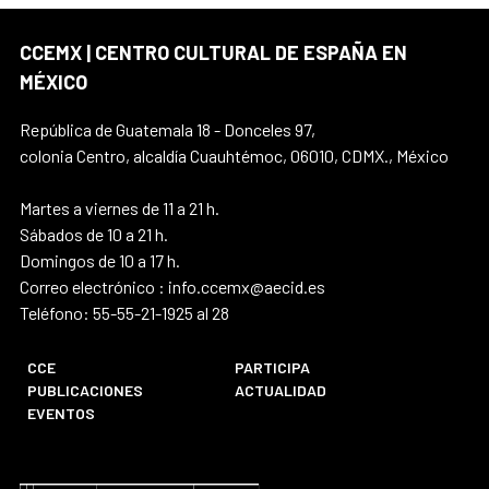
CCEMX | CENTRO CULTURAL DE ESPAÑA EN
MÉXICO
República de Guatemala 18 - Donceles 97,
colonia Centro, alcaldía Cuauhtémoc, 06010, CDMX., México
Martes a viernes de 11 a 21 h.
Sábados de 10 a 21 h.
Domingos de 10 a 17 h.
Correo electrónico : info.ccemx@aecid.es
Teléfono: 55-55-21-1925 al 28
CCE
PARTICIPA
PUBLICACIONES
ACTUALIDAD
EVENTOS