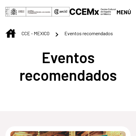
Saltar al contenido principal
MENÚ
INICIO
CCE - MEXICO
Eventos recomendados
Eventos
recomendados