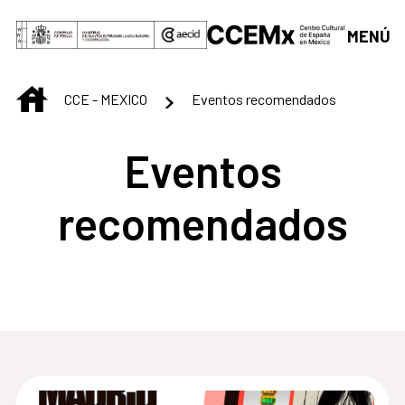
Saltar al contenido principal
MENÚ
INICIO
CCE - MEXICO
Eventos recomendados
Eventos
recomendados