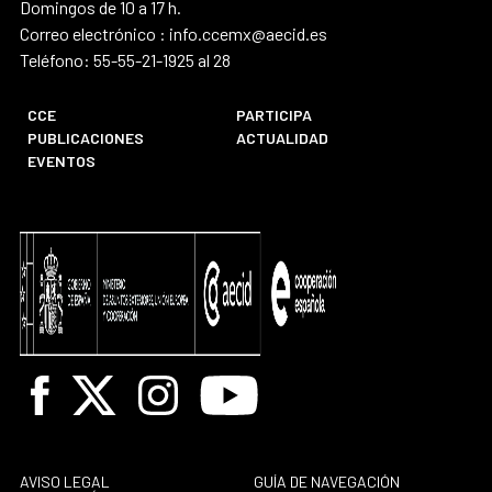
Domingos de 10 a 17 h.
Correo electrónico : info.ccemx@aecid.es
Teléfono: 55-55-21-1925 al 28
CCE
PARTICIPA
PUBLICACIONES
ACTUALIDAD
EVENTOS
Facebook
X
Instagram
Youtube
AVISO LEGAL
GUÍA DE NAVEGACIÓN