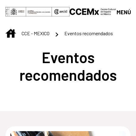
Saltar al contenido principal
MENÚ
INICIO
CCE - MEXICO
Eventos recomendados
Eventos
recomendados