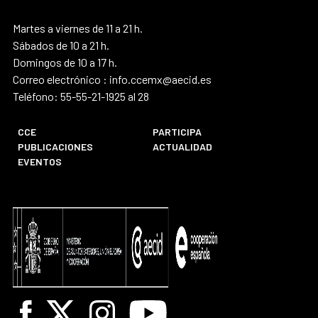
Martes a viernes de 11 a 21 h.
Sábados de 10 a 21 h.
Domingos de 10 a 17 h.
Correo electrónico : info.ccemx@aecid.es
Teléfono: 55-55-21-1925 al 28
CCE
PARTICIPA
PUBLICACIONES
ACTUALIDAD
EVENTOS
Facebook
X
Instagram
Youtube