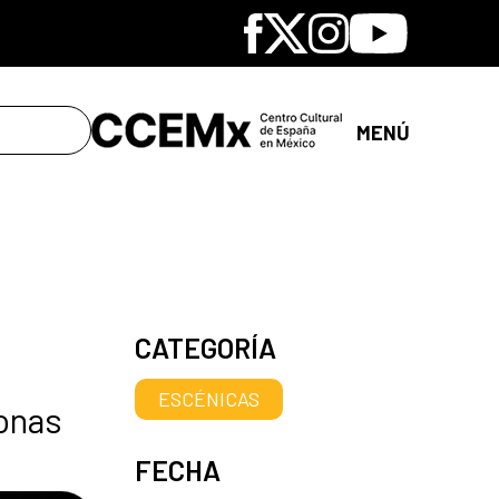
Facebook
X
Instagram
Youtube
MENÚ
CATEGORÍA
ESCÉNICAS
zonas
FECHA