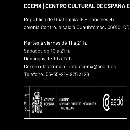
CCEMX | CENTRO CULTURAL DE ESPAÑA 
República de Guatemala 18 - Donceles 97,
colonia Centro, alcaldía Cuauhtémoc, 06010, C
Martes a viernes de 11 a 21 h.
Sábados de 10 a 21 h.
Domingos de 10 a 17 h.
Correo electrónico : info.ccemx@aecid.es
Teléfono: 55-55-21-1925 al 28