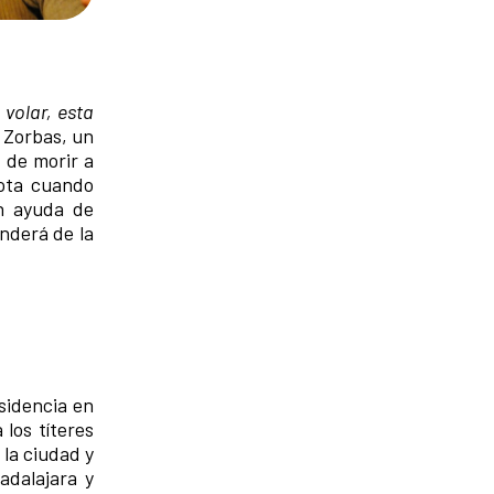
 volar, esta
 Zorbas, un
 de morir a
iota cuando
on ayuda de
nderá de la
sidencia en
 los títeres
la ciudad y
adalajara y