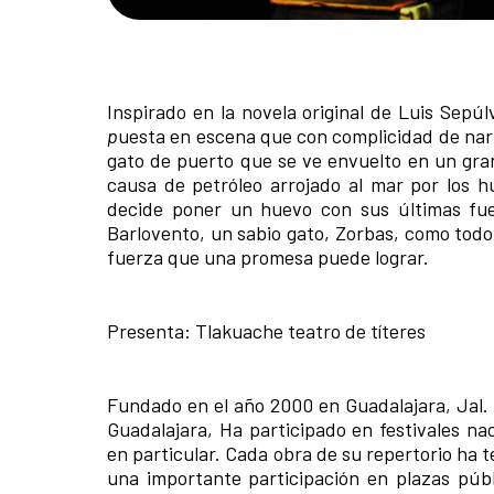
Inspirado en la novela original de Luis Sepúl
p
uesta en escena que con complicidad de narr
gato de puerto que se ve envuelto en un gran
causa de petróleo arrojado al mar por los 
decide poner un huevo con sus últimas fuer
Barlovento, un sabio gato, Zorbas, como todo 
fuerza que una promesa puede lograr.
Presenta: Tlakuache teatro de títeres
Fundado en el año 2000 en Guadalajara, Jal. 
Guadalajara, Ha participado en festivales nac
en particular. Cada obra de su repertorio ha 
una importante participación en plazas públi