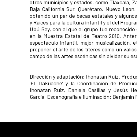
otros municipios y estados, como Tlaxcala, Za
Baja California Sur, Querétaro, Nuevo León,
obtenido un par de becas estatales y algunos
y Raíces para la cultura infantil y el del Prog
Ubú Rey, con el que el grupo fue reconocido 
en la Muestra Estatal de Teatro 2010. Ante
espectáculo infantil, mejor musicalización, 
proponer el arte de los títeres como un valio
campo de las artes escénicas sin olvidar su es
Dirección y adaptación: Ihonatan Ruiz. Producc
'El Tlakuache' y la Coordinación de Producc
Ihonatan Ruiz, Daniela Casillas y Jesús 
García. Escenografía e iluminación: Benjamín R