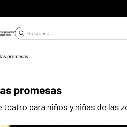
Barra de búsqueda
 las promesas
 las promesas
 teatro para niños y niñas de las 