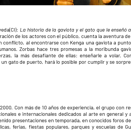
veda(Cl):
La historia de la gaviota y el gato que le enseñó a
ación de los actores con el público, cuenta la aventura de
 conflicto, al encontrarse con Kenga una gaviota a punto
humanos. Zorbas hace tres promesas a la moribunda gav
zas, la más desafiante de ellas: enseñarle a volar. C
un gato de puerto, hará lo posible por cumplir y se sorpre
2000. Con más de 10 años de experiencia, el grupo con re
ionales e internacionales dedicados al arte en general y a
tenido presentaciones en temporada, en conocidos foros de 
cas, ferias, fiestas populares, parques y escuelas de Gu