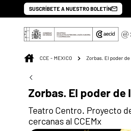
Saltar al contenido principal
SUSCRÍBETE A NUESTRO BOLETÍN
INICIO
CCE - MEXICO
Zorbas. El poder de
Zorbas. El poder de
Teatro Centro. Proyecto de
cercanas al CCEMx