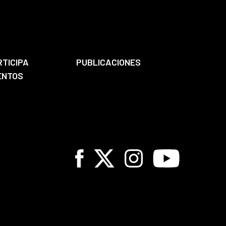
RTICIPA
PUBLICACIONES
ENTOS
Facebook
X
Instagram
Youtube