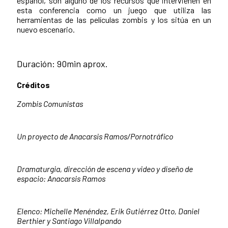
español, son alguno de los recursos que intervienen en
esta conferencia como un juego que utiliza las
herramientas de las películas zombis y los sitúa en un
nuevo escenario.
Duración: 90min aprox.
Créditos
Zombis Comunistas
Un proyecto de Anacarsis Ramos/Pornotráfico
Dramaturgia, dirección de escena y video y diseño de
espacio: Anacarsis Ramos
Elenco: Michelle Menéndez, Erik Gutiérrez Otto, Daniel
Berthier y Santiago Villalpando