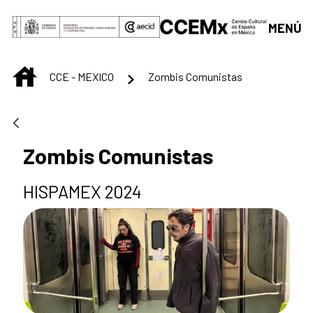
Saltar al contenido principal
MENÚ
INICIO
CCE - MEXICO
Zombis Comunistas
Zombis Comunistas
HISPAMEX 2024