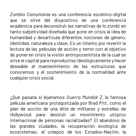
Zombis Comunistas
es una conferencia escénico-digital
que se sirve del dispositivo de una conferencia
académica para deconstruir las narrativas de lo zombi en
tanto subjetividad diseñada que pone en crisis la idea de
humanidad y desarticula diferentes nociones de género,
identidad, naturaleza y clase. Es un intento por revertir la
lectura de las películas de acción y terror con el objetivo
de poner en crisis la visión antropocentrista de la cual se
sirve el capital para reproducirse ideológicamente y hacer
deseable el mantenimiento de las estructuras que
conocemos y el sostenimiento de la normalidad ante
cualquier crisis social.
¿Qué pasaría si leyéramos
Guerra Mundial Z
, la famosa
película americana protagonizada por Brad Pitt, como el
plan de acción de una élite de militares y estrellas de
Hollywood para destruir un movimiento utópico
internacional de personas racializadas? El abandono de
las grandes ciudades, la recuperación ecológica de
ecosistemas, el colapso de los Estados-Nación, la