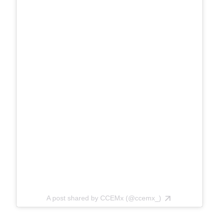
A post shared by CCEMx (@ccemx_)