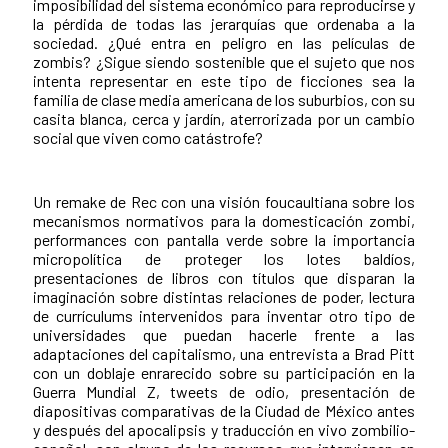
imposibilidad del sistema económico para reproducirse y
la pérdida de todas las jerarquías que ordenaba a la
sociedad. ¿Qué entra en peligro en las películas de
zombis? ¿Sigue siendo sostenible que el sujeto que nos
intenta representar en este tipo de ficciones sea la
familia de clase media americana de los suburbios, con su
casita blanca, cerca y jardín, aterrorizada por un cambio
social que viven como catástrofe?
Un remake de Rec con una visión foucaultiana sobre los
mecanismos normativos para la domesticación zombi,
performances con pantalla verde sobre la importancia
micropolítica de proteger los lotes baldíos,
presentaciones de libros con títulos que disparan la
imaginación sobre distintas relaciones de poder, lectura
de currículums intervenidos para inventar otro tipo de
universidades que puedan hacerle frente a las
adaptaciones del capitalismo, una entrevista a Brad Pitt
con un doblaje enrarecido sobre su participación en la
Guerra Mundial Z, tweets de odio, presentación de
diapositivas comparativas de la Ciudad de México antes
y después del apocalipsis y traducción en vivo zombilio-