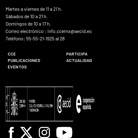
Martes a viernes de 11 a 21 h.
Sábados de 10 a 21 h.
Domingos de 10 a 17 h.
Correo electrónico : info.ccemx@aecid.es
Teléfono: 55-55-21-1925 al 28
CCE
PARTICIPA
PUBLICACIONES
ACTUALIDAD
EVENTOS
Facebook
X
Instagram
Youtube