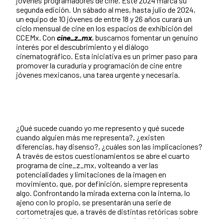
jóvenes programadores de cine. Este 2024 marca su
segunda edición. Un sábado al mes, hasta julio de 2024,
un equipo de 10 jóvenes de entre 18 y 26 años curará un
ciclo mensual de cine en los espacios de exhibición del
CCEMx. Con
cine_z_mx
, buscamos fomentar un genuino
interés por el descubrimiento y el diálogo
cinematográfico. Esta iniciativa es un primer paso para
promover la curaduría y programación de cine entre
jóvenes mexicanos, una tarea urgente y necesaria.
¿Qué sucede cuando yo me represento y qué sucede
cuando alguien más me representa?, ¿existen
diferencias, hay disenso?, ¿cuáles son las implicaciones?
A través de estos cuestionamientos se abre el cuarto
programa de cine_z_mx, volteando a ver las
potencialidades y limitaciones de la imagen en
movimiento, que, por definición, siempre representa
algo. Confrontando la mirada externa con la interna, lo
ajeno con lo propio, se presentarán una serie de
cortometrajes que, a través de distintas retóricas sobre