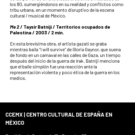
los 80, sumergiéndonos en su realidad y conflictos como
tribu urbana, en un momento disruptivo de la escena
cultural / musical de México.
Me 2
/ Taysir Batniji / Territorios ocupados de
Palestina / 2003 / 2 min.
En esta brevísima obra, el artista gazatí se graba
mientras baila “I will survive” de Gloria Gaynor, que suena
de fondo en un carnaval en las calles de Gaza, un tiempo
después del inicio de la guerra de Irak. Batniji menciona
que el baile simplón fue una reacción ante la
representación violenta y poco ética de la guerra en los
medios.
CCEMX | CENTRO CULTURAL DE ESPAÑA EN
MÉXICO