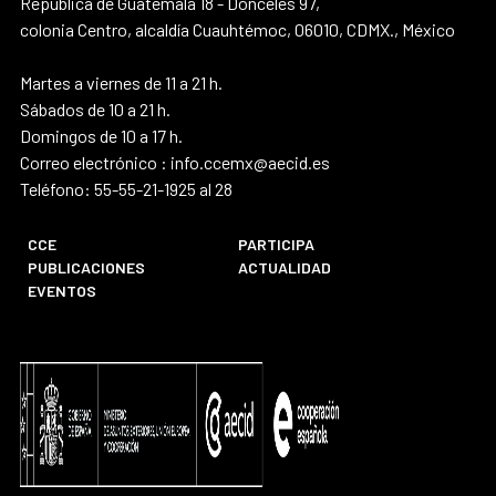
República de Guatemala 18 - Donceles 97,
colonia Centro, alcaldía Cuauhtémoc, 06010, CDMX., México
Martes a viernes de 11 a 21 h.
Sábados de 10 a 21 h.
Domingos de 10 a 17 h.
Correo electrónico : info.ccemx@aecid.es
Teléfono: 55-55-21-1925 al 28
CCE
PARTICIPA
PUBLICACIONES
ACTUALIDAD
EVENTOS