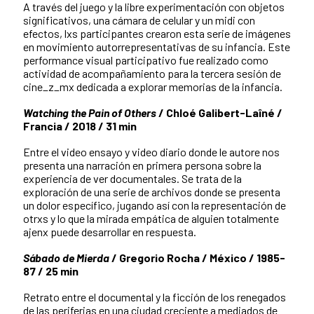
A través del juego y la libre experimentación con objetos
significativos, una cámara de celular y un midi con
efectos, lxs participantes crearon esta serie de imágenes
en movimiento autorrepresentativas de su infancia. Este
performance visual participativo fue realizado como
actividad de acompañamiento para la tercera sesión de
cine_z_mx dedicada a explorar memorias de la infancia.
Watching the Pain of Others
/ Chloé Galibert-Laîné /
Francia / 2018 / 31 min
Entre el video ensayo y video diario donde le autore nos
presenta una narración en primera persona sobre la
experiencia de ver documentales. Se trata de la
exploración de una serie de archivos donde se presenta
un dolor específico, jugando así con la representación de
otrxs y lo que la mirada empática de alguien totalmente
ajenx puede desarrollar en respuesta.
Sábado de Mierda
/ Gregorio Rocha / México / 1985-
87 / 25 min
Retrato entre el documental y la ficción de los renegados
de las periferias en una ciudad creciente a mediados de