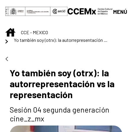
Saltar al contenido principal
MENÚ
INICIO
CCE - MEXICO
Yo también soy (otrx): la autorrepresentación vs la representación
Yo también soy (otrx): la
autorrepresentación vs la
representación
Sesión 04 segunda generación
cine_z_mx