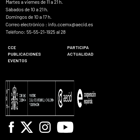
Martes a viernes de 11 a 21 h.
Sábados de 10 a 21 h.
Domingos de 10 a 17 h.
Correo electrónico : info.ccemx@aecid.es
Teléfono: 55-55-21-1925 al 28
CCE
PARTICIPA
PUBLICACIONES
ACTUALIDAD
EVENTOS
Facebook
X
Instagram
Youtube