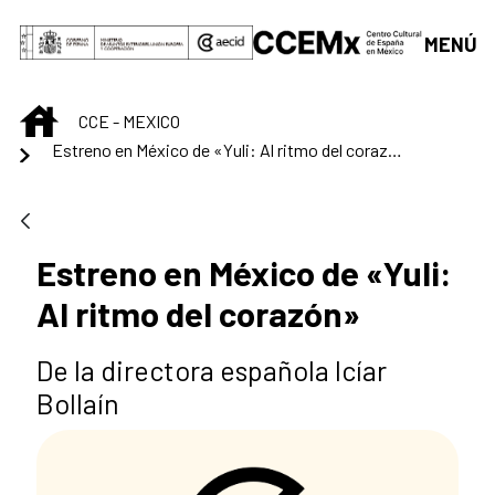
Saltar al contenido principal
MENÚ
INICIO
CCE - MEXICO
Estreno en México de «Yuli: Al ritmo del corazón»
Estreno en México de «Yuli:
Al ritmo del corazón»
De la directora española Icíar
Bollaín