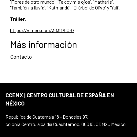
'Flores de otro mundo',
'Te doy mis ojos', 'Matharis',
'También la lluvia',
'Katmandú', 'El árbol de Olivo' y 'Yuli'.
Tráiler:
https://vimeo.com/363876097
Más información
Contacto
CCEMX | CENTRO CULTURAL DE ESPAÑA EN
MÉXICO
República de Guatemala 18 - Donceles 97,
colonia Centro, alcaldía Cuauhtémoc, 06010, CDMX., México