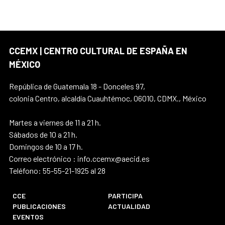
CCEMX | CENTRO CULTURAL DE ESPAÑA EN
MÉXICO
República de Guatemala 18 - Donceles 97,
colonia Centro, alcaldía Cuauhtémoc, 06010, CDMX., México
Martes a viernes de 11 a 21 h.
Sábados de 10 a 21 h.
Domingos de 10 a 17 h.
Correo electrónico : info.ccemx@aecid.es
Teléfono: 55-55-21-1925 al 28
CCE
PARTICIPA
PUBLICACIONES
ACTUALIDAD
EVENTOS