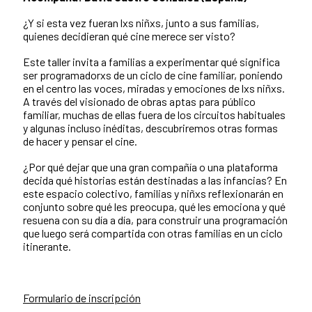
¿Y si esta vez fueran lxs niñxs, junto a sus familias,
quienes decidieran qué cine merece ser visto?
Este taller invita a familias a experimentar qué significa
ser programadorxs de un ciclo de cine familiar, poniendo
en el centro las voces, miradas y emociones de lxs niñxs.
A través del visionado de obras aptas para público
familiar, muchas de ellas fuera de los circuitos habituales
y algunas incluso inéditas, descubriremos otras formas
de hacer y pensar el cine.
¿Por qué dejar que una gran compañía o una plataforma
decida qué historias están destinadas a las infancias? En
este espacio colectivo, familias y niñxs reflexionarán en
conjunto sobre qué les preocupa, qué les emociona y qué
resuena con su día a día, para construir una programación
que luego será compartida con otras familias en un ciclo
itinerante.
Formulario de inscripción