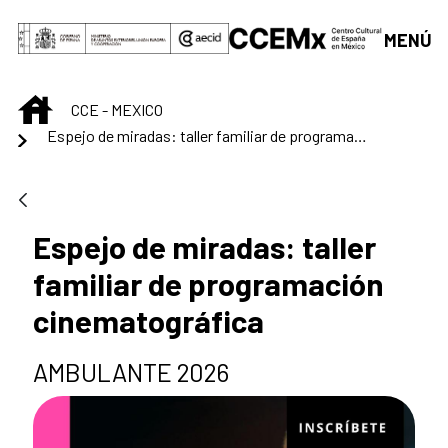
Saltar al contenido principal
MENÚ
INICIO
CCE - MEXICO
Espejo de miradas: taller familiar de programación cinematográfica
Espejo de miradas: taller
familiar de programación
cinematográfica
AMBULANTE 2026