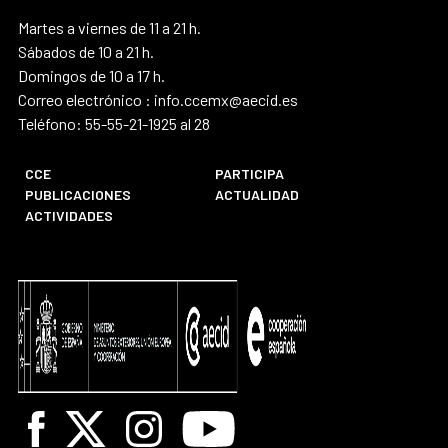
Martes a viernes de 11 a 21 h.
Sábados de 10 a 21 h.
Domingos de 10 a 17 h.
Correo electrónico : info.ccemx@aecid.es
Teléfono: 55-55-21-1925 al 28
CCE
PARTICIPA
PUBLICACIONES
ACTUALIDAD
ACTIVIDADES
Facebook
X
Instagram
Youtube