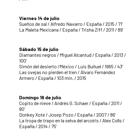
Viernes 14 de julio
Sueños de sal / Alfredo Navarro / España / 2015 / 71'
La Maleta Mexicana / España / Trisha Ziff / 2011 / 89’
Sábado 15 de julio
Diamantes negros / Miguel Alcantud / España / 2013 /
100'
Simón del desierto /México / Luis Buñuel / 1965 / 43’
Las ovejas no pierden el tren / Álvaro Fernández
Armero / España / 103 min. / 2015
Domingo 16 de julio
Copito de nieve / Andrés G. Schaer / España / 2011 /
90’
Donkey Xote / Josep Pozo / España / 2007 / 86’
La tropa de trapo en la selva del arcoíris / Alex Colls /
España / 2014 / 75’