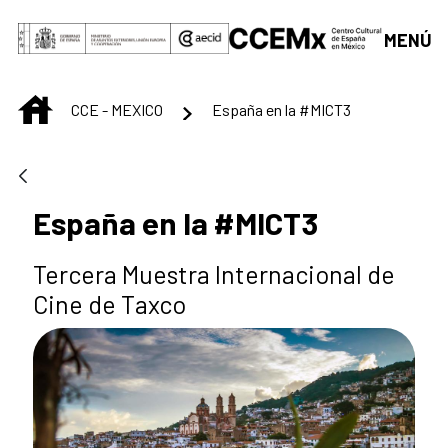
Saltar al contenido principal
MENÚ
INICIO
CCE - MEXICO
España en la #MICT3
España en la #MICT3
Tercera Muestra Internacional de
Cine de Taxco