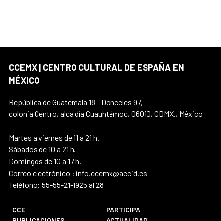
CCEMX | CENTRO CULTURAL DE ESPAÑA EN
MÉXICO
República de Guatemala 18 - Donceles 97,
colonia Centro, alcaldía Cuauhtémoc, 06010, CDMX., México
Martes a viernes de 11 a 21 h.
Sábados de 10 a 21 h.
Domingos de 10 a 17 h.
Correo electrónico : info.ccemx@aecid.es
Teléfono: 55-55-21-1925 al 28
CCE
PARTICIPA
PUBLICACIONES
ACTUALIDAD