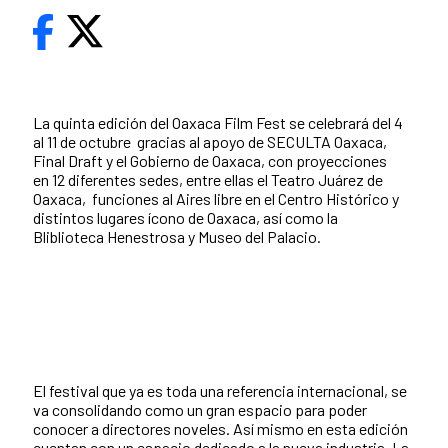
La quinta edición del Oaxaca Film Fest se celebrará del 4
al 11 de octubre gracias al apoyo de SECULTA Oaxaca,
Final Draft y el Gobierno de Oaxaca, con proyecciones
en 12 diferentes sedes, entre ellas el Teatro Juárez de
Oaxaca, funciones al Aires libre en el Centro Histórico y
distintos lugares ícono de Oaxaca, así como la
Bliblioteca Henestrosa y Museo del Palacio.
El festival que ya es toda una referencia internacional, se
va consolidando como un gran espacio para poder
conocer a directores noveles. Así mismo en esta edición
cuentan con un espacio dedicado a la nueva industria. La