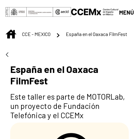
Saltar al contenido principal
MENÚ
INICIO
CCE - MEXICO
España en el Oaxaca FilmFest
España en el Oaxaca
FilmFest
Este taller es parte de MOTORLab,
un proyecto de Fundación
Telefónica y el CCEMx