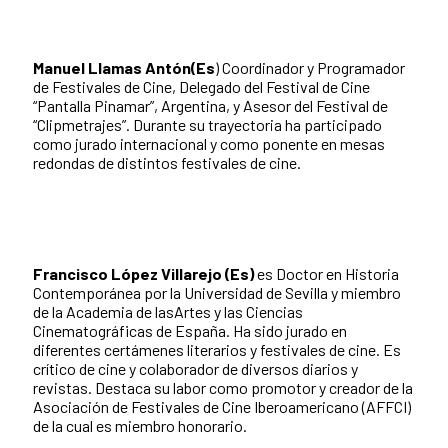
Manuel Llamas Antón(Es
) Coordinador y Programador
de Festivales de Cine, Delegado del Festival de Cine
“Pantalla Pinamar”, Argentina, y Asesor del Festival de
“Clipmetrajes”. Durante su trayectoria ha participado
como jurado internacional y como ponente en mesas
redondas de distintos festivales de cine.
Francisco López Villarejo (Es)
es Doctor en Historia
Contemporánea por la Universidad de Sevilla y miembro
de la Academia de lasArtes y las Ciencias
Cinematográficas de España. Ha sido jurado en
diferentes certámenes literarios y festivales de cine. Es
crítico de cine y colaborador de diversos diarios y
revistas. Destaca su labor como promotor y creador de la
Asociación de Festivales de Cine Iberoamericano (AFFCI)
de la cual es miembro honorario.