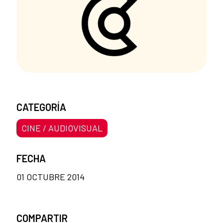
CATEGORÍA
CINE / AUDIOVISUAL
FECHA
01 OCTUBRE 2014
COMPARTIR