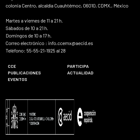
colonia Centro, alcaldía Cuauhtémoc, 06010, CDMX., México
Martes a viernes de 11 a 21 h.
Sábados de 10 a 21 h.
Domingos de 10 a 17 h.
Correo electrónico : info.ccemx@aecid.es
Teléfono: 55-55-21-1925 al 28
CCE
PARTICIPA
PUBLICACIONES
ACTUALIDAD
EVENTOS