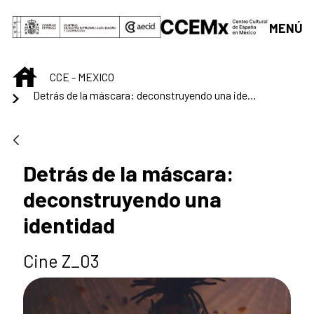
Saltar al contenido principal
MENÚ
INICIO
CCE - MEXICO
Detrás de la máscara: deconstruyendo una identidad
Detrás de la máscara:
deconstruyendo una
identidad
Cine Z_03