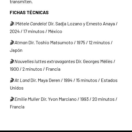
transmiten.
FICHAS TÉCNICAS
🎬 ¡Métele Candela!
Dir. Sadja Lozano y Ernesto Anaya /
2024 / 17 minutos / México
🎬 Atman
Dir. Toshio Matsumoto / 1975 / 12 minutos /
Japón
🎬 Nouvelles luttes extravagantes
Dir. Georges Méliès /
1900 / 2 minutos / Francia
🎬 At Land
Dir. Maya Deren / 1994 / 15 minutos / Estados
Unidos
🎬 Emilie Muller
Dir. Yvon Marciano / 1993 / 20 minutos /
Francia