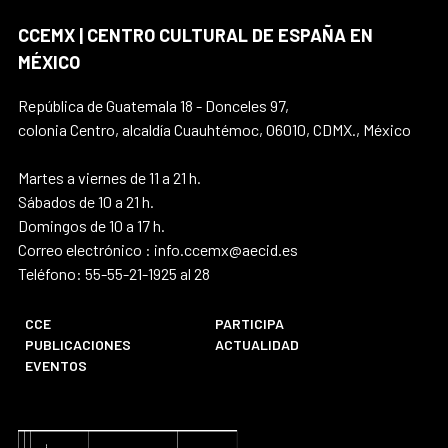
CCEMX | CENTRO CULTURAL DE ESPAÑA EN
MÉXICO
República de Guatemala 18 - Donceles 97,
colonia Centro, alcaldía Cuauhtémoc, 06010, CDMX., México
Martes a viernes de 11 a 21 h.
Sábados de 10 a 21 h.
Domingos de 10 a 17 h.
Correo electrónico : info.ccemx@aecid.es
Teléfono: 55-55-21-1925 al 28
CCE
PARTICIPA
PUBLICACIONES
ACTUALIDAD
EVENTOS