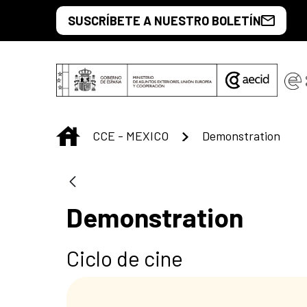
Saltar al contenido principal
SUSCRÍBETE A NUESTRO BOLETÍN
INICIO
CCE - MEXICO
Demonstration
Demonstration
Ciclo de cine