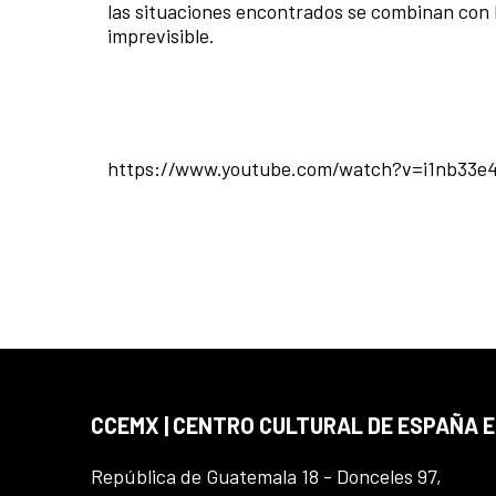
las situaciones encontrados se combinan con
imprevisible.
https://www.youtube.com/watch?v=i1nb33
CCEMX | CENTRO CULTURAL DE ESPAÑA 
República de Guatemala 18 - Donceles 97,