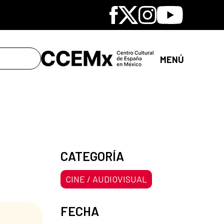
Facebook
X
Instagram
Youtube
MENÚ
CATEGORÍA
CINE / AUDIOVISUAL
FECHA