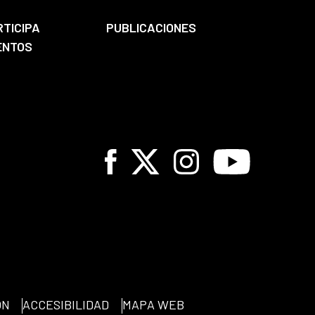
RTICIPA
PUBLICACIONES
ENTOS
Facebook
X
Instagram
Youtube
ÓN
ACCESIBILIDAD
MAPA WEB