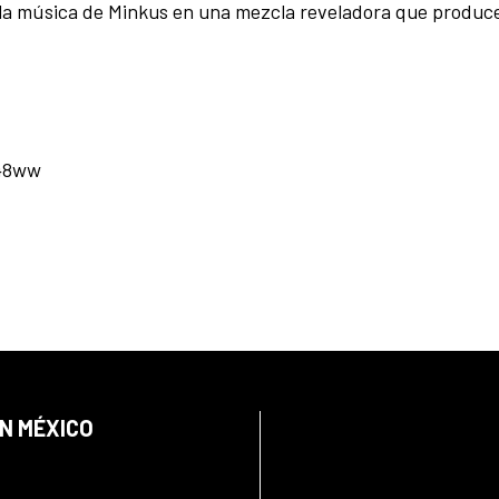
 la música de Minkus en una mezcla reveladora que produc
e48ww
EN MÉXICO