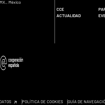
DMX., México
CCE
PA
ACTUALIDAD
EV
 DATOS
POLÍTICA DE COOKIES
GUÍA DE NAVEGACI