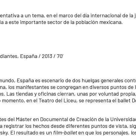
tativa a un tema, en el marco del día internacional de la
a a este importante sector de la población mexicana.
diantes, España / 2013 / 70’
 mundo, España es escenario de dos huelgas generales contr
na, los manifestantes se congregan en diversos puntos de l
los. Las tiendas y oficinas cierran, unas por voluntad propia
 momento, en el Teatro del Liceu, se representa el ballet D
antes del Máster en Documental de Creación de la Universi
a registrar los hechos desde diferentes puntos de vista, si
sky. El resultado es un
film-ballet
en que los personajes, lo