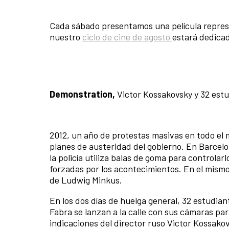
Cada sábado presentamos una película represen
nuestro
ciclo de cine de agosto
estará dedicad
Demonstration,
Victor Kossakovsky y 32 estu
2012, un año de protestas masivas en todo el
planes de austeridad del gobierno. En Barcelo
la policía utiliza balas de goma para controlar
forzadas por los acontecimientos. En el mismo
de Ludwig Minkus.
En los dos días de huelga general, 32 estudi
Fabra se lanzan a la calle con sus cámaras par
indicaciones del director ruso Victor Kossakov