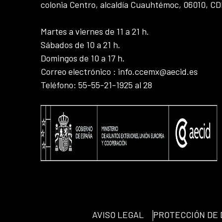
colonia Centro, alcaldía Cuauhtémoc, 06010, C
Martes a viernes de 11 a 21 h.
Sábados de 10 a 21 h.
Domingos de 10 a 17 h.
Correo electrónico : info.ccemx@aecid.es
Teléfono: 55-55-21-1925 al 28
AVISO LEGAL
PROTECCIÓN DE