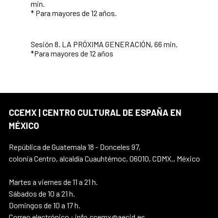
min.
* Para mayores de 12 años.
Sesión 8. LA PRÓXIMA GENERACIÓN, 66 min.
*Para mayores de 12 años
CCEMX | CENTRO CULTURAL DE ESPAÑA EN
MÉXICO
República de Guatemala 18 - Donceles 97,
colonia Centro, alcaldía Cuauhtémoc, 06010, CDMX., México
Martes a viernes de 11 a 21 h.
Sábados de 10 a 21 h.
Domingos de 10 a 17 h.
Correo electrónico : info.ccemx@aecid.es