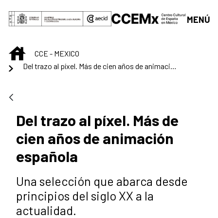
Saltar al contenido principal
MENÚ
INICIO
CCE - MEXICO
Del trazo al píxel. Más de cien años de animación española
Del trazo al píxel. Más de
cien años de animación
española
Una selección que abarca desde
principios del siglo XX a la
actualidad.