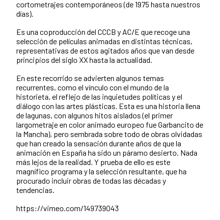
cortometrajes contemporáneos (de 1975 hasta nuestros
días).
Es una coproducción del CCCB y AC/E que recoge una
selección de películas animadas en distintas técnicas,
representativas de estos agitados años que van desde
principios del siglo XX hasta la actualidad.
En este recorrido se advierten algunos temas
recurrentes, como el vínculo con el mundo de la
historieta, el reflejo de las inquietudes políticas y el
diálogo con las artes plásticas. Esta es una historia llena
de lagunas, con algunos hitos aislados (el primer
largometraje en color animado europeo fue Garbancito de
la Mancha), pero sembrada sobre todo de obras olvidadas
que han creado la sensación durante años de que la
animación en España ha sido un páramo desierto. Nada
más lejos de la realidad. Y prueba de ello es este
magnífico programa y la selección resultante, que ha
procurado incluir obras de todas las décadas y
tendencias.
https://vimeo.com/149739043