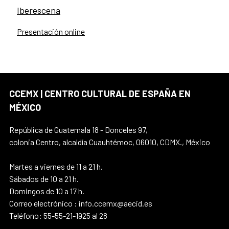
Iberescena
Presentación online
CCEMX | CENTRO CULTURAL DE ESPAÑA EN
MÉXICO
República de Guatemala 18 - Donceles 97,
colonia Centro, alcaldía Cuauhtémoc, 06010, CDMX., México
Martes a viernes de 11 a 21 h.
Sábados de 10 a 21 h.
Domingos de 10 a 17 h.
Correo electrónico : info.ccemx@aecid.es
Teléfono: 55-55-21-1925 al 28