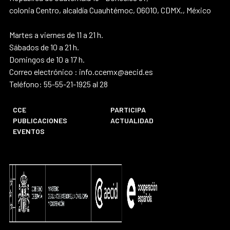
colonia Centro, alcaldía Cuauhtémoc, 06010, CDMX., México
Martes a viernes de 11 a 21 h.
Sábados de 10 a 21 h.
Domingos de 10 a 17 h.
Correo electrónico : info.ccemx@aecid.es
Teléfono: 55-55-21-1925 al 28
CCE
PARTICIPA
PUBLICACIONES
ACTUALIDAD
EVENTOS