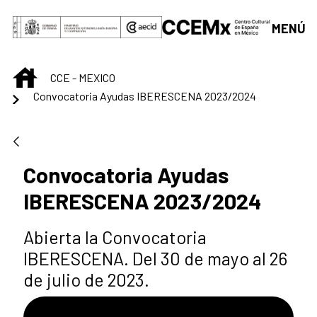
Saltar al contenido principal
MENÚ
INICIO
CCE - MEXICO
Convocatoria Ayudas IBERESCENA 2023/2024
Convocatoria Ayudas
IBERESCENA 2023/2024
Abierta la Convocatoria
IBERESCENA. Del 30 de mayo al 26
de julio de 2023.