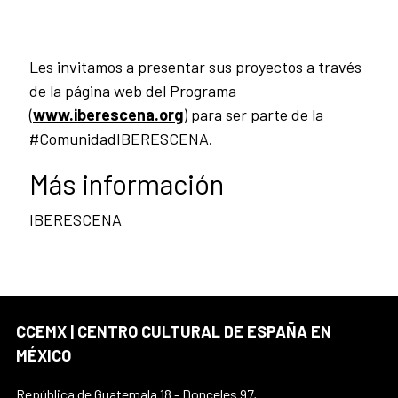
Les invitamos a presentar sus proyectos a través
de la página web del Programa
(
www.iberescena.org
) para ser parte de la
#ComunidadIBERESCENA.
Más información
IBERESCENA
CCEMX | CENTRO CULTURAL DE ESPAÑA EN
MÉXICO
República de Guatemala 18 - Donceles 97,