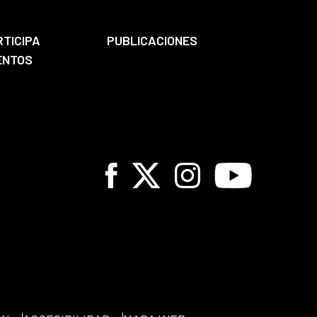
RTICIPA
PUBLICACIONES
ENTOS
Facebook
X
Instagram
Youtube