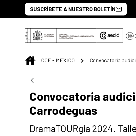
Saltar al contenido principal
SUSCRÍBETE A NUESTRO BOLETÍN
INICIO
CCE - MEXICO
Convocatoria audici
Carrodeguas
DramaTOURgia 2024. Talle