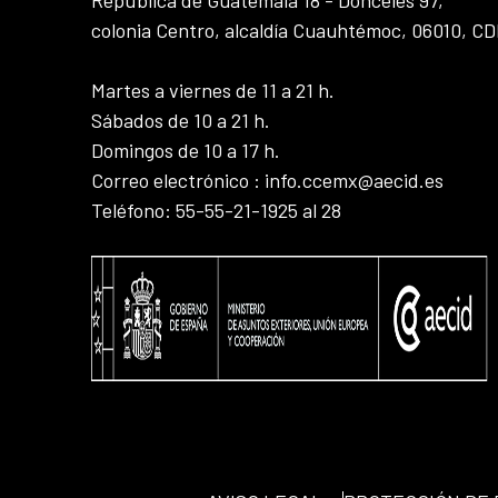
colonia Centro, alcaldía Cuauhtémoc, 06010, C
Martes a viernes de 11 a 21 h.
Sábados de 10 a 21 h.
Domingos de 10 a 17 h.
Correo electrónico : info.ccemx@aecid.es
Teléfono: 55-55-21-1925 al 28