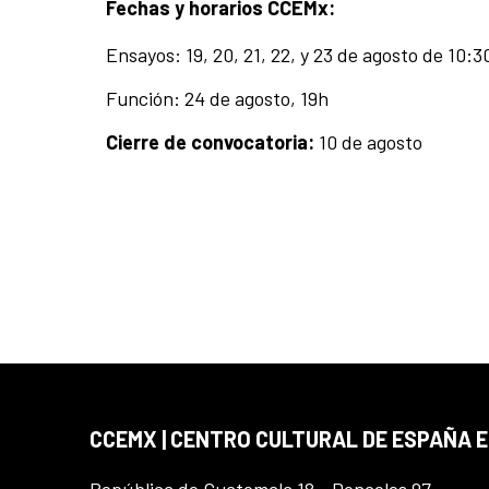
Fechas y horarios CCEMx:
Ensayos: 19, 20, 21, 22, y 23 de agosto de 10:3
Función: 24 de agosto, 19h
Cierre de convocatoria:
10 de agosto
CCEMX | CENTRO CULTURAL DE ESPAÑA 
República de Guatemala 18 - Donceles 97,