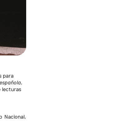
s para
 española
,
 lecturas
o Nacional,