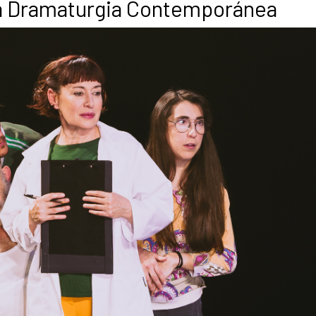
la Dramaturgia Contemporánea