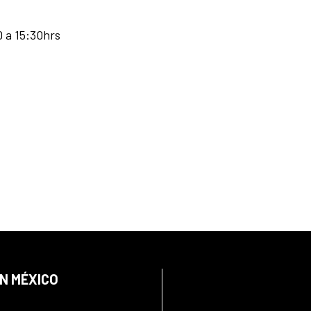
0 a 15:30hrs
EN MÉXICO