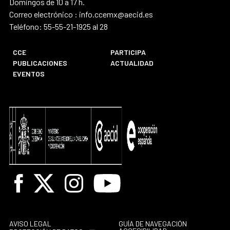
Domingos de 10 a 17 h.
Correo electrónico : info.ccemx@aecid.es
Teléfono: 55-55-21-1925 al 28
CCE
PARTICIPA
PUBLICACIONES
ACTUALIDAD
EVENTOS
Facebook
X
Instagram
Youtube
AVISO LEGAL
GUÍA DE NAVEGACIÓN