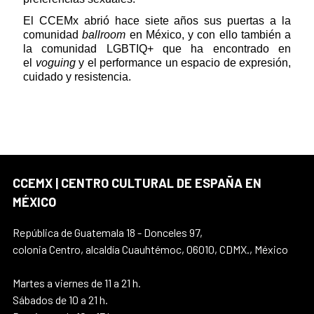
El CCEMx abrió hace siete años sus puertas a la
comunidad
ballroom
en México, y con ello también a
la comunidad LGBTIQ+ que ha encontrado en
el
voguing
y el performance un espacio de expresión,
cuidado y resistencia.
CCEMX | CENTRO CULTURAL DE ESPAÑA EN
MÉXICO
República de Guatemala 18 - Donceles 97,
colonia Centro, alcaldía Cuauhtémoc, 06010, CDMX., México
Martes a viernes de 11 a 21 h.
Sábados de 10 a 21 h.