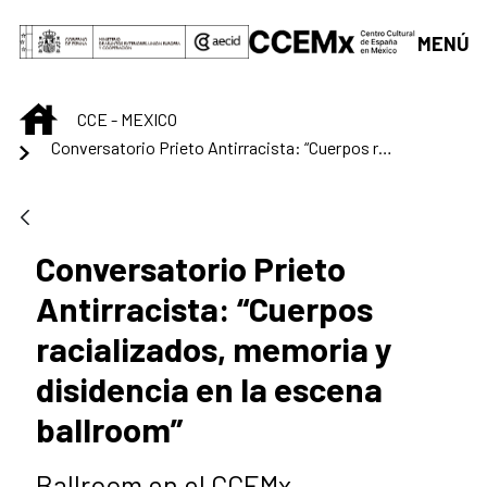
Saltar al contenido principal
MENÚ
INICIO
CCE - MEXICO
Conversatorio Prieto Antirracista: “Cuerpos racializados, memoria y disidencia en la escena ballroom”
Conversatorio Prieto
Antirracista: “Cuerpos
racializados, memoria y
disidencia en la escena
ballroom”
Ballroom en el CCEMx