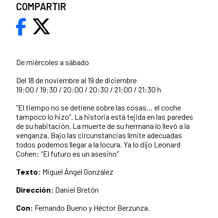
COMPARTIR
De miércoles a sábado
Del 18 de noviembre al 19 de diciembre
19:00 / 19:30 / 20:00 / 20:30 / 21:00 / 21:30 h
“El tiempo no se detiene sobre las cosas… el coche
tampoco lo hizo”. La historia está tejida en las paredes
de su habitación. La muerte de su hermana lo llevó a la
venganza. Bajo las circunstancias límite adecuadas
todos podemos llegar a la locura. Ya lo dijo Leonard
Cohen: “El futuro es un asesino”
Texto:
Miguel Ángel González
Dirección:
Daniel Bretón
Con:
Fernando Bueno y Héctor Berzunza.