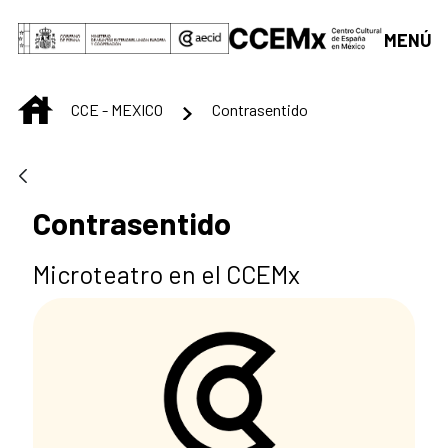
Saltar al contenido principal
MENÚ
INICIO
CCE - MEXICO
Contrasentido
Contrasentido
Microteatro en el CCEMx