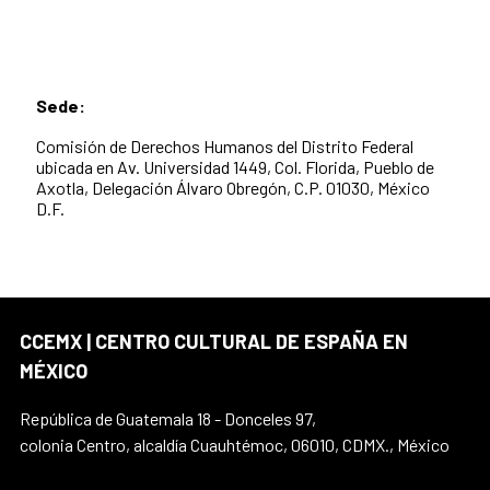
Sede:
Comisión de Derechos Humanos del Distrito Federal
ubicada en Av. Universidad 1449, Col. Florida, Pueblo de
Axotla, Delegación Álvaro Obregón, C.P. 01030, México
D.F.
CCEMX | CENTRO CULTURAL DE ESPAÑA EN
MÉXICO
República de Guatemala 18 - Donceles 97,
colonia Centro, alcaldía Cuauhtémoc, 06010, CDMX., México