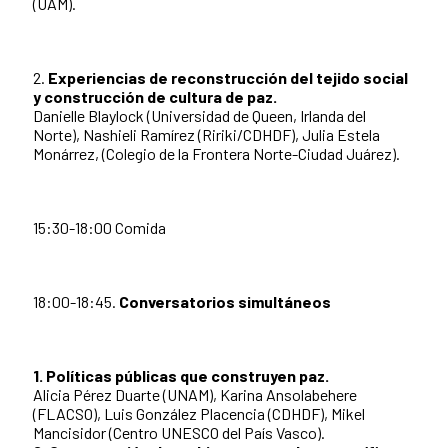
(UAM).
2.
Experiencias de reconstrucción del tejido social
y construcción de cultura de paz.
Danielle Blaylock (Universidad de Queen, Irlanda del
Norte), Nashieli Ramírez (Ririki/CDHDF), Julia Estela
Monárrez, (Colegio de la Frontera Norte-Ciudad Juárez).
15:30-18:00 Comida
18:00-18:45.
Conversatorios simultáneos
1. Políticas públicas que construyen paz.
Alicia Pérez Duarte (UNAM), Karina Ansolabehere
(FLACSO), Luis González Placencia (CDHDF), Mikel
Mancisidor (Centro UNESCO del País Vasco).