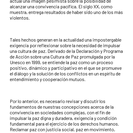
actual una imagen pesimista sobre la posibilidad de
alcanzar una convivencia pacífica. El siglo XX, como
muestra, entrega resultados de haber sido uno de los más
violentos.
Tales hechos generan en la actualidad una impostergable
exigencia por reflexionar sobre la necesidad de impulsar
una cultura de paz. Derivado de la Declaración y Programa
de Acción sobre una Cultura de Paz promulgada por la
Unesco en 1999, se entiende la paz como un proceso
positivo, dinámico y participativo en el que se promueve
el diálogo y la solución de los conflictos en un espíritu de
entendimiento y cooperación mutuos.
Por lo anterior, es necesario revisar y discutir los
fundamentos de nuestras concepciones acerca de la
convivencia en sociedades complejas, con el fin de
impulsar la paz digna y duradera, exigencia y condición
fundamental para el ejercicio de los derechos humanos.
Reclamar paz con justicia social, paz en movimiento,