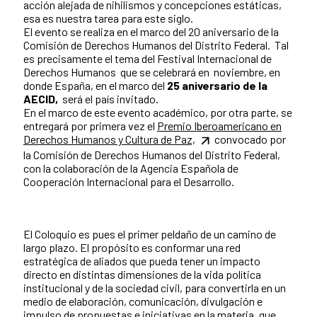
acción alejada de nihilismos y concepciones estáticas,
esa es nuestra tarea para este siglo.
El evento se realiza en el marco del 20 aniversario de la
Comisión de Derechos Humanos del Distrito Federal. Tal
es precisamente el tema del Festival Internacional de
Derechos Humanos que se celebrará en noviembre, en
donde España, en el marco del
25 aniversario de la
AECID,
será el país invitado.
En el marco de este evento académico, por otra parte, se
entregará por primera vez el
Premio Iberoamericano en
Derechos Humanos y Cultura de Paz,
convocado por
la Comisión de Derechos Humanos del Distrito Federal,
con la colaboración de la Agencia Española de
Cooperación Internacional para el Desarrollo.
El Coloquio es pues el primer peldaño de un camino de
largo plazo. El propósito es conformar una red
estratégica de aliados que pueda tener un impacto
directo en distintas dimensiones de la vida política
institucional y de la sociedad civil, para convertirla en un
medio de elaboración, comunicación, divulgación e
impulso de propuestas e iniciativas en la materia, que