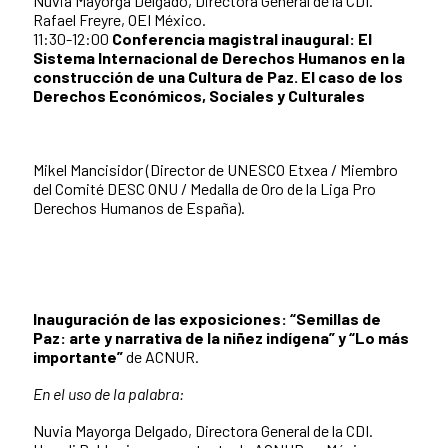
Nuvia Mayorga Delgado, Directora General de la CDI.
Rafael Freyre, OEI México.
11:30-12:00
Conferencia magistral inaugural: El
Sistema Internacional de Derechos Humanos en la
construcción de una Cultura de Paz. El caso de los
Derechos Económicos, Sociales y Culturales
Mikel Mancisidor (Director de UNESCO Etxea / Miembro
del Comité DESC ONU / Medalla de Oro de la Liga Pro
Derechos Humanos de España).
Inauguración de las exposiciones: “Semillas de
Paz: arte y narrativa de la niñez indígena” y “Lo más
importante”
de ACNUR.
En el uso de la palabra:
Nuvia Mayorga Delgado, Directora General de la CDI.