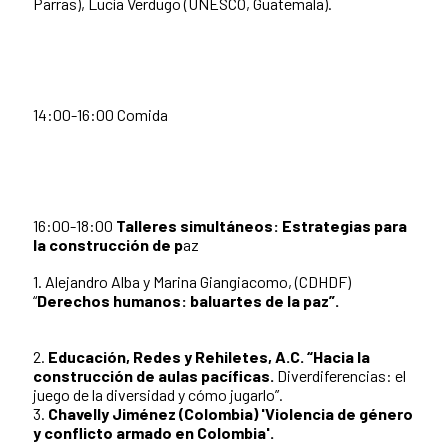
Parras), Lucía Verdugo (UNESCO, Guatemala).
14:00-16:00 Comida
16:00-18:00
Talleres simultáneos: Estrategias para
la construcción de p
az
1. Alejandro Alba y Marina Giangiacomo, (CDHDF)
“
Derechos humanos: baluartes de la paz”.
2.
Educación, Redes y Rehiletes, A.C. “Hacia la
construcción de aulas pacíficas.
Diverdiferencias: el
juego de la diversidad y cómo jugarlo”.
3.
Chavelly Jiménez (Colombia) 'Violencia de género
y conflicto armado en Colombia'.