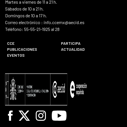
Martes a viernes de 11 a 21 h.
Sábados de 10 a 21 h.
Domingos de 10 a 17 h.
Correo electrónico : info.ccemx@aecid.es
Teléfono: 55-55-21-1925 al 28
CCE
PARTICIPA
PUBLICACIONES
ACTUALIDAD
EVENTOS
Facebook
X
Instagram
Youtube