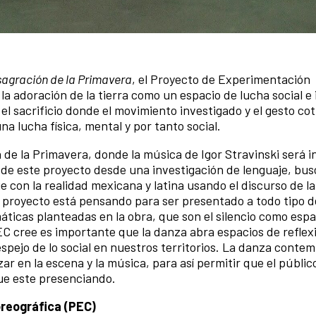
agración de la Primavera
, el Proyecto de Experimentación
y la adoración de la tierra como un espacio de lucha social e 
el sacrificio donde el movimiento investigado y el gesto cot
 lucha física, mental y por tanto social.
de la Primavera, donde la música de Igor Stravinski será 
 de este proyecto desde una investigación de lenguaje, bu
e con la realidad mexicana y latina usando el discurso de la
e proyecto está pensando para ser presentado a todo tipo d
máticas planteadas en la obra, que son el silencio como espa
 PEC cree es importante que la danza abra espacios de reflex
espejo de lo social en nuestros territorios. La danza conte
ar en la escena y la música, para así permitir que el públic
ue este presenciando.
reográfica (PEC)