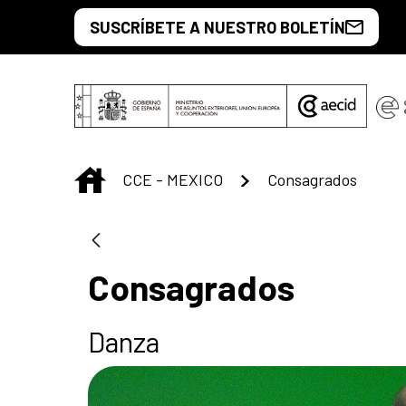
Saltar al contenido principal
SUSCRÍBETE A NUESTRO BOLETÍN
INICIO
CCE - MEXICO
Consagrados
Consagrados
Danza