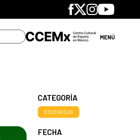
Facebook
X
Instagram
Youtube
MENÚ
CATEGORÍA
ESCÉNICAS
FECHA