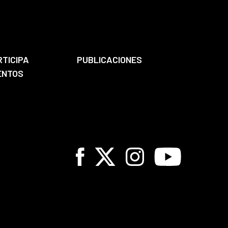
RTICIPA
PUBLICACIONES
ENTOS
Facebook
X
Instagram
Youtube