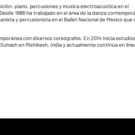
ición, piano, percusiones y música electroacústica en el
Desde 1988 ha trabajado en el área de la danza contempor
anista y percusionista en el Ballet Nacional de México que d
poránea con diversos coreógrafos. En 2014 inicia estudio
Suhash en Rishikesh, India y actualmente continúa en líne