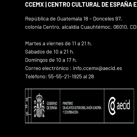
CCEMX | CENTRO CULTURAL DE ESPAÑA 
República de Guatemala 18 - Donceles 97,
colonia Centro, alcaldía Cuauhtémoc, 06010, C
Martes a viernes de 11 a 21 h.
Sábados de 10 a 21 h.
Domingos de 10 a 17 h.
Correo electrónico : info.ccemx@aecid.es
Teléfono: 55-55-21-1925 al 28