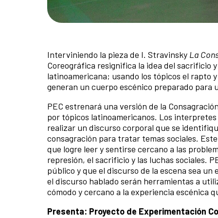
Interviniendo la pieza de I. Stravinsky
La Cons
Coreográfica resignifica la idea del sacrificio 
latinoamericana; usando los tópicos el rapto y 
generan un cuerpo escénico preparado para una
PEC estrenará una versión de la Consagración 
por tópicos latinoamericanos. Los interpretes
realizar un discurso corporal que se identifiqu
consagración para tratar temas sociales. Est
que logre leer y sentirse cercano a las proble
represión, el sacrificio y las luchas sociales.
público y que el discurso de la escena sea un 
el discurso hablado serán herramientas a utiliz
cómodo y cercano a la experiencia escénica q
Presenta: Proyecto de Experimentación Co