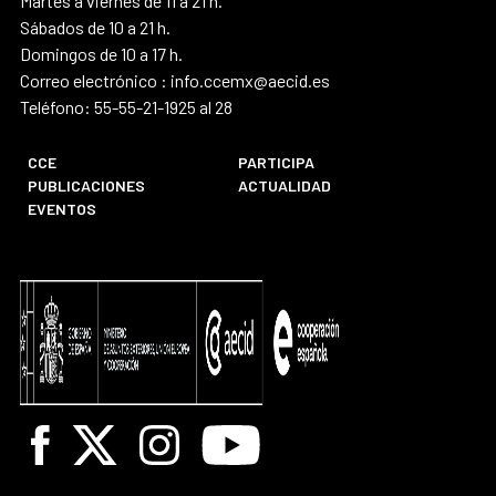
Martes a viernes de 11 a 21 h.
Sábados de 10 a 21 h.
Domingos de 10 a 17 h.
Correo electrónico : info.ccemx@aecid.es
Teléfono: 55-55-21-1925 al 28
CCE
PARTICIPA
PUBLICACIONES
ACTUALIDAD
EVENTOS
Facebook
X
Instagram
Youtube