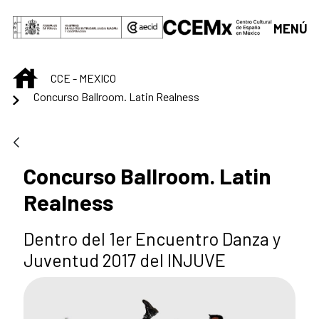
Saltar al contenido principal
MENÚ
INICIO
CCE - MEXICO
Concurso Ballroom. Latin Realness
Concurso Ballroom. Latin
Realness
Dentro del 1er Encuentro Danza y
Juventud 2017 del INJUVE