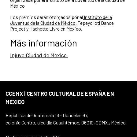
México
Los premios serán otorgados por el
Instituto de la
Juventud de la Ciudad de México
, Tepeyollotl Dance
Project y Hachette Livre en México.
Más información
Injuve Ciudad de México
CCEMX | CENTRO CULTURAL DE ESPAÑA EN
MÉXICO
República de Guatemala 18 - Donceles 97,
colonia Centro, alcaldía Cuauhtémoc, 06010, CDMX., México