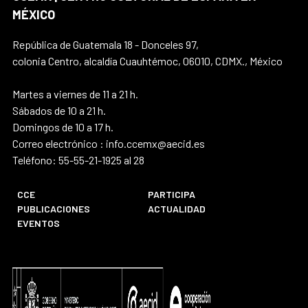
MÉXICO
República de Guatemala 18 - Donceles 97,
colonia Centro, alcaldía Cuauhtémoc, 06010, CDMX., México
Martes a viernes de 11 a 21 h.
Sábados de 10 a 21 h.
Domingos de 10 a 17 h.
Correo electrónico : info.ccemx@aecid.es
Teléfono: 55-55-21-1925 al 28
CCE
PARTICIPA
PUBLICACIONES
ACTUALIDAD
EVENTOS