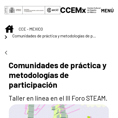
Saltar al contenido principal
MENÚ
INICIO
CCE - MEXICO
Comunidades de práctica y metodologías de participación
Comunidades de práctica y
metodologías de
participación
Taller en línea en el III Foro STEAM.