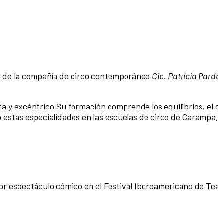
ca de la compañía de circo contemporáneo
Cia. Patrícia Pard
ta y excéntrico.Su formación comprende los equilibrios, el 
 estas especialidades en las escuelas de circo de Carampa
or espectáculo cómico en el Festival Iberoamericano de Te