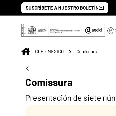
Saltar al contenido principal
SUSCRÍBETE A NUESTRO BOLETÍN
INICIO
CCE - MEXICO
Comissura
Comissura
Presentación de siete nú