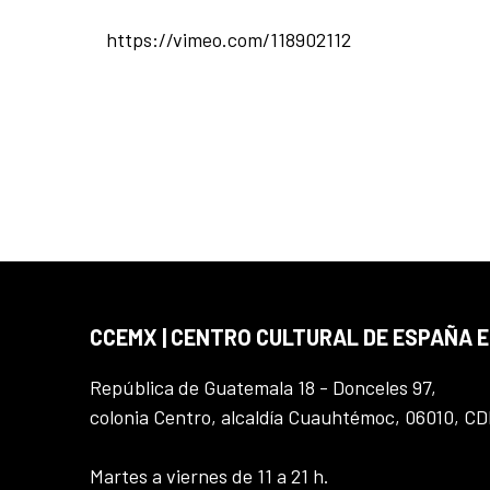
https://vimeo.com/118902112
CCEMX | CENTRO CULTURAL DE ESPAÑA 
República de Guatemala 18 - Donceles 97,
colonia Centro, alcaldía Cuauhtémoc, 06010, C
Martes a viernes de 11 a 21 h.