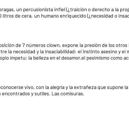
bragas, un percusionista infiel (¿traición o derecho a la pro
 litros de cera, un humano enriquecido (¿necesidad o insac
sición de 7 números clown, expone la presión de los otros 
 la necesidad y la insaciabilidad; el instinto asesino y el 
opio ímpetu; la belleza en el desamor,el pesimismo como a
onocerse vivo, con la alegría y la extrañeza que supone la
s encontrados y sutiles. Las comisuras.