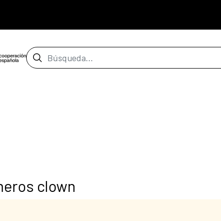
Barra de búsqueda
meros clown