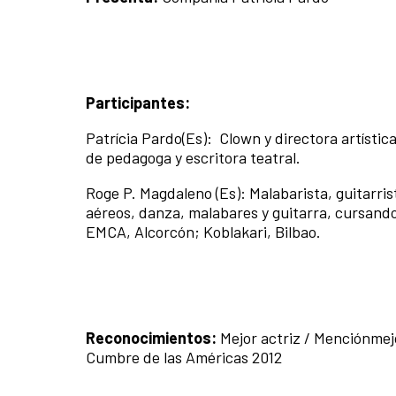
Participantes:
Patrícia Pardo(Es): Clown y directora artísti
de pedagoga y escritora teatral.
Roge P. Magdaleno (Es): Malabarista, guitarris
aéreos, danza, malabares y guitarra, cursando
EMCA, Alcorcón; Koblakari, Bilbao.
Reconocimientos:
Mejor actriz / Menciónmej
Cumbre de las Américas 2012