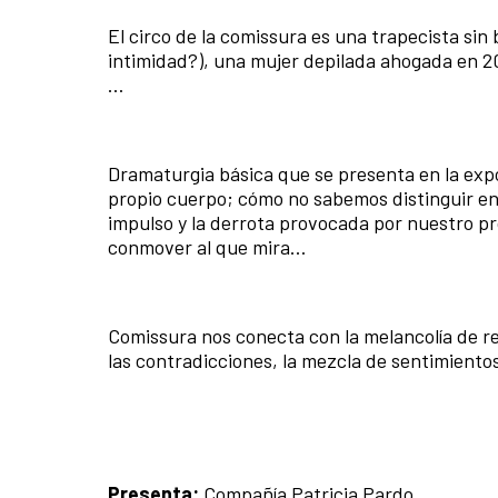
El circo de la comissura es una trapecista sin 
intimidad?), una mujer depilada ahogada en 20
…
Dramaturgia básica que se presenta en la expo
propio cuerpo; cómo no sabemos distinguir entre
impulso y la derrota provocada por nuestro pr
conmover al que mira…
Comissura nos conecta con la melancolía de rec
las contradicciones, la mezcla de sentimiento
Presenta:
Compañía Patricia Pardo