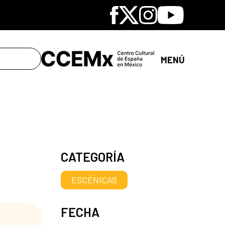
Facebook
X
Instagram
Youtube
MENÚ
CATEGORÍA
ESCÉNICAS
FECHA