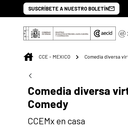
Saltar al contenido principal
SUSCRÍBETE A NUESTRO BOLETÍN
INICIO
CCE - MEXICO
Comedia diversa vir
Comedy
CCEMx en casa