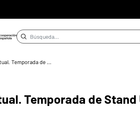
Barra de búsqueda
Comedia diversa virtual. Temporada de Stand Up Comedy
tual. Temporada de Stand