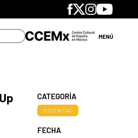
Facebook
X
Instagram
Youtube
MENÚ
 Up
CATEGORÍA
ESCÉNICAS
FECHA