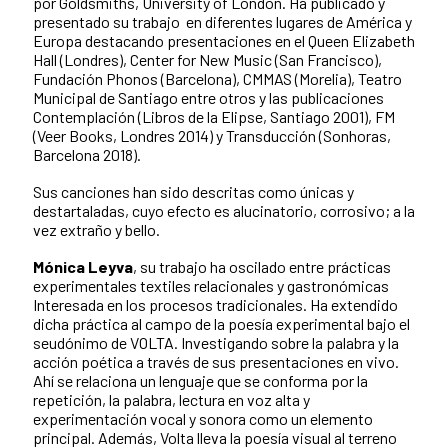
por Goldsmiths, University of London. Ha publicado y
presentado su trabajo en diferentes lugares de América y
Europa destacando presentaciones en el Queen Elizabeth
Hall (Londres), Center for New Music (San Francisco),
Fundación Phonos (Barcelona), CMMAS (Morelia), Teatro
Municipal de Santiago entre otros y las publicaciones
Contemplación (Libros de la Elipse, Santiago 2001), FM
(Veer Books, Londres 2014) y Transducción (Sonhoras,
Barcelona 2018).
Sus canciones han sido descritas como únicas y
destartaladas, cuyo efecto es alucinatorio, corrosivo; a la
vez extraño y bello.
Mónica Leyva
, su trabajo ha oscilado entre prácticas
experimentales textiles relacionales y gastronómicas
Interesada en los procesos tradicionales. Ha extendido
dicha práctica al campo de la poesía experimental bajo el
seudónimo de VOLTA. Investigando sobre la palabra y la
acción poética a través de sus presentaciones en vivo.
Ahí se relaciona un lenguaje que se conforma por la
repetición, la palabra, lectura en voz alta y
experimentación vocal y sonora como un elemento
principal. Además, Volta lleva la poesía visual al terreno