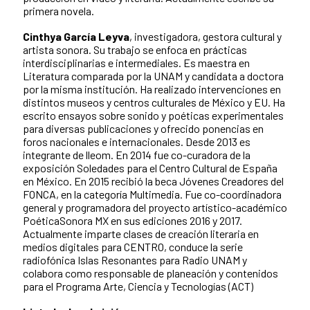
primera novela.
Cinthya García Leyva
, investigadora, gestora cultural y
artista sonora. Su trabajo se enfoca en prácticas
interdisciplinarias e intermediales. Es maestra en
Literatura comparada por la UNAM y candidata a doctora
por la misma institución. Ha realizado intervenciones en
distintos museos y centros culturales de México y EU. Ha
escrito ensayos sobre sonido y poéticas experimentales
para diversas publicaciones y ofrecido ponencias en
foros nacionales e internacionales. Desde 2013 es
integrante de lleom. En 2014 fue co-curadora de la
exposición Soledades para el Centro Cultural de España
en México. En 2015 recibió la beca Jóvenes Creadores del
FONCA, en la categoría Multimedia. Fue co-coordinadora
general y programadora del proyecto artístico-académico
PoéticaSonora MX en sus ediciones 2016 y 2017.
Actualmente imparte clases de creación literaria en
medios digitales para CENTRO, conduce la serie
radiofónica Islas Resonantes para Radio UNAM y
colabora como responsable de planeación y contenidos
para el Programa Arte, Ciencia y Tecnologías (ACT)