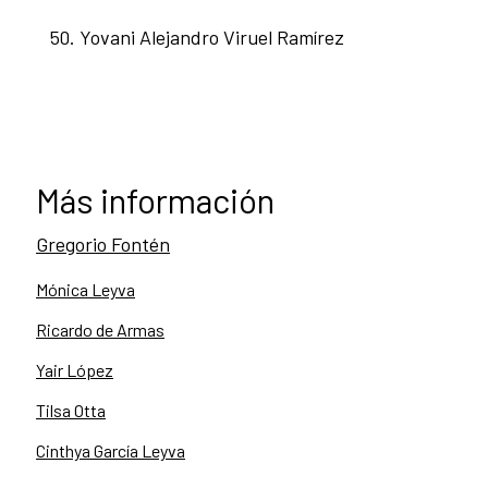
Yovani Alejandro Viruel Ramírez
Más información
Gregorio Fontén
Mónica Leyva
Ricardo de Armas
Yair López
Tilsa Otta
Cinthya García Leyva