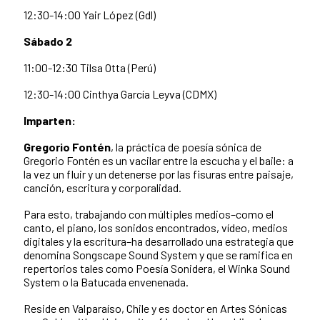
12:30-14:00 Yair López (Gdl)
Sábado 2
11:00-12:30 Tilsa Otta (Perú)
12:30-14:00 Cinthya García Leyva (CDMX)
Imparten:
Gregorio Fontén
, la práctica de poesía sónica de
Gregorio Fontén es un vacilar entre la escucha y el baile: a
la vez un fluir y un detenerse por las fisuras entre paisaje,
canción, escritura y corporalidad.
Para esto, trabajando con múltiples medios–como el
canto, el piano, los sonidos encontrados, vídeo, medios
digitales y la escritura–ha desarrollado una estrategia que
denomina Songscape Sound System y que se ramifica en
repertorios tales como Poesía Sonidera, el Winka Sound
System o la Batucada envenenada.
Reside en Valparaíso, Chile y es doctor en Artes Sónicas