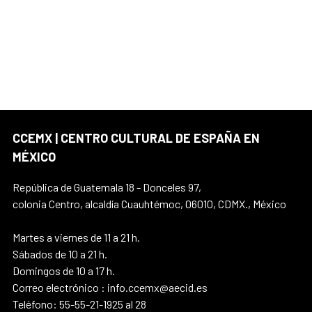
CCEMX | CENTRO CULTURAL DE ESPAÑA EN
MÉXICO
República de Guatemala 18 - Donceles 97,
colonia Centro, alcaldía Cuauhtémoc, 06010, CDMX., México
Martes a viernes de 11 a 21 h.
Sábados de 10 a 21 h.
Domingos de 10 a 17 h.
Correo electrónico : info.ccemx@aecid.es
Teléfono: 55-55-21-1925 al 28