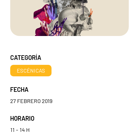
CATEGORÍA
ESCÉNICAS
FECHA
27 FEBRERO 2019
HORARIO
11 - 14 H