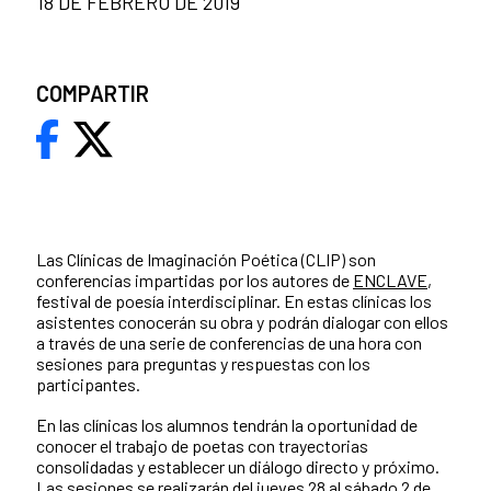
18 DE FEBRERO DE 2019
COMPARTIR
Las Clínicas de Imaginación Poética (CLIP) son
conferencias impartidas por los autores de
ENCLAVE
,
festival de poesía interdisciplinar. En estas clínicas los
asistentes conocerán su obra y podrán dialogar con ellos
a través de una serie de conferencias de una hora con
sesiones para preguntas y respuestas con los
participantes.
En las clínicas los alumnos tendrán la oportunidad de
conocer el trabajo de poetas con trayectorias
consolidadas y establecer un diálogo directo y próximo.
Las sesiones se realizarán del jueves 28 al sábado 2 de