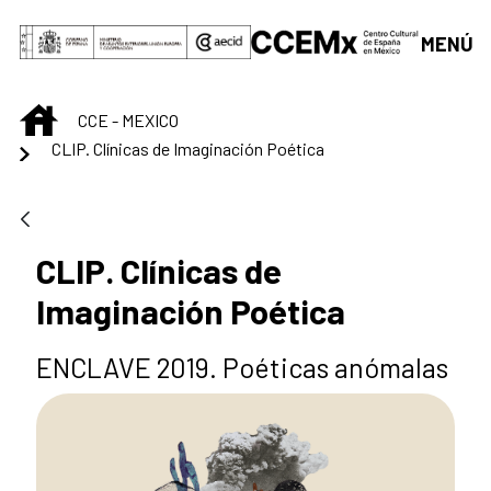
Saltar al contenido principal
MENÚ
INICIO
CCE - MEXICO
CLIP. Clínicas de Imaginación Poética
CLIP. Clínicas de
Imaginación Poética
ENCLAVE 2019. Poéticas anómalas