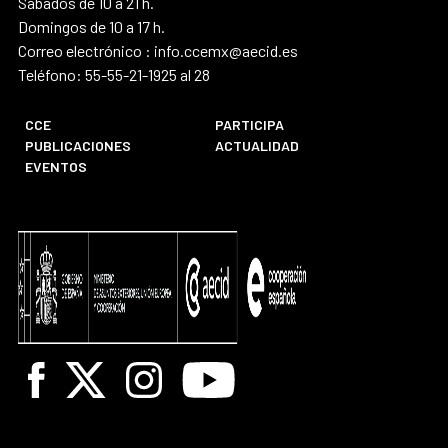
Sábados de 10 a 21 h.
Domingos de 10 a 17 h.
Correo electrónico : info.ccemx@aecid.es
Teléfono: 55-55-21-1925 al 28
CCE
PARTICIPA
PUBLICACIONES
ACTUALIDAD
EVENTOS
Facebook
X
Instagram
Youtube