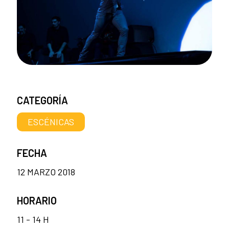
CATEGORÍA
ESCÉNICAS
FECHA
12 MARZO 2018
HORARIO
11 - 14 H