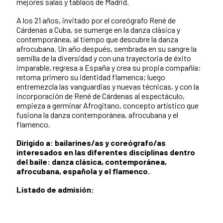
mejores salas y tablaos de Madrid.
A los 21 años, invitado por el coreógrafo René de
Cárdenas a Cuba, se sumerge en la danza clásica y
contemporánea, al tiempo que descubre la danza
afrocubana. Un año después, sembrada en su sangre la
semilla de la diversidad y con una trayectoria de éxito
imparable, regresa a España y crea su propia compañía:
retoma primero su identidad flamenca; luego
entremezcla las vanguardias y nuevas técnicas, y con la
incorporación de René de Cárdenas al espectáculo,
empieza a germinar Afrogitano, concepto artístico que
fusiona la danza contemporánea, afrocubana y el
flamenco.
Dirigido a: bailarines/as y coreógrafo/as
interesados en las diferentes disciplinas dentro
del baile: danza clásica, contemporánea,
afrocubana, española y el flamenco.
Listado de admisión: