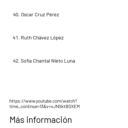
Oscar Cruz Pérez
Ruth Chávez López
Sofía Chantal Nieto Luna
https://www.youtube.com/watch?
time_continue=13&v=vJNSktBDXEM
Más información