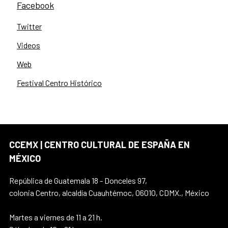
Facebook
Twitter
Videos
Web
Festival Centro Histórico
CCEMX | CENTRO CULTURAL DE ESPAÑA EN
MÉXICO
República de Guatemala 18 - Donceles 97,
colonia Centro, alcaldía Cuauhtémoc, 06010, CDMX., México
Martes a viernes de 11 a 21 h.