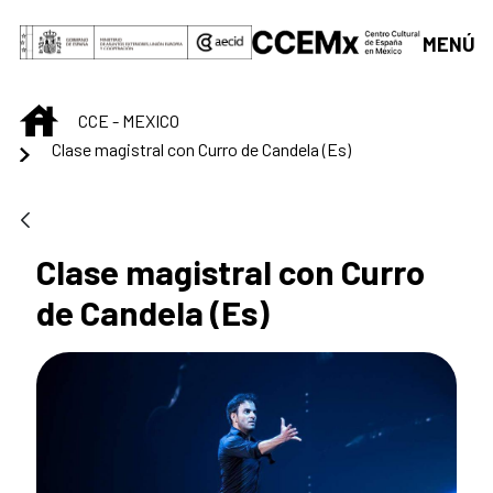
Saltar al contenido principal
MENÚ
INICIO
CCE - MEXICO
Clase magistral con Curro de Candela (Es)
Clase magistral con Curro
de Candela (Es)