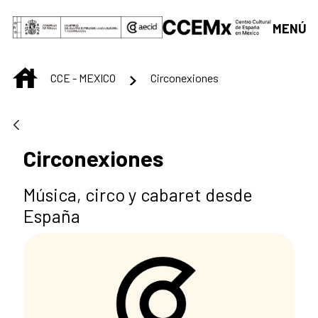
Saltar al contenido principal
MENÚ
INICIO
CCE - MEXICO
Circonexiones
Circonexiones
Música, circo y cabaret desde
España