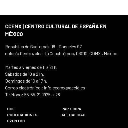
CCEMX | CENTRO CULTURAL DE ESPAÑA EN
MÉXICO
República de Guatemala 18 - Donceles 97,
colonia Centro, alcaldía Cuauhtémoc, 06010, CDMX., México
Martes a viernes de 11 a 21 h.
Sábados de 10 a 21 h.
Domingos de 10 a 17 h.
Correo electrónico : info.ccemx@aecid.es
Teléfono: 55-55-21-1925 al 28
CCE
PARTICIPA
PUBLICACIONES
ACTUALIDAD
EVENTOS