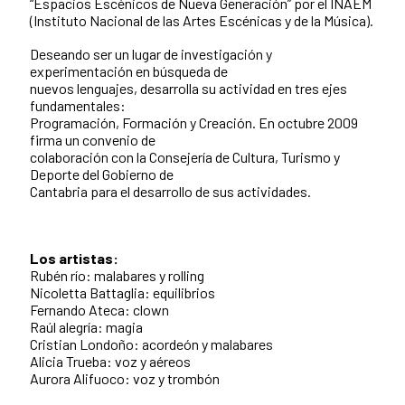
“Espacios Escénicos de Nueva Generación” por el INAEM
(Instituto Nacional de las Artes Escénicas y de la Música).
Deseando ser un lugar de investigación y
experimentación en búsqueda de
nuevos lenguajes, desarrolla su actividad en tres ejes
fundamentales:
Programación, Formación y Creación. En octubre 2009
firma un convenio de
colaboración con la Consejería de Cultura, Turismo y
Deporte del Gobierno de
Cantabria para el desarrollo de sus actividades.
Los artistas:
Rubén río: malabares y rolling
Nicoletta Battaglia: equilibrios
Fernando Ateca: clown
Raúl alegría: magia
Cristian Londoño: acordeón y malabares
Alicia Trueba: voz y aéreos
Aurora Alifuoco: voz y trombón