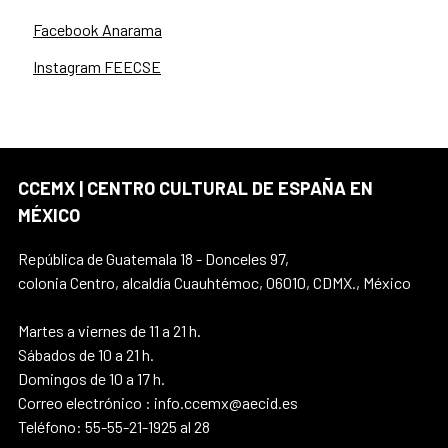
Facebook Anarama
Instagram FEECSE
CCEMX | CENTRO CULTURAL DE ESPAÑA EN
MÉXICO
República de Guatemala 18 - Donceles 97,
colonia Centro, alcaldía Cuauhtémoc, 06010, CDMX., México
Martes a viernes de 11 a 21 h.
Sábados de 10 a 21 h.
Domingos de 10 a 17 h.
Correo electrónico : info.ccemx@aecid.es
Teléfono: 55-55-21-1925 al 28