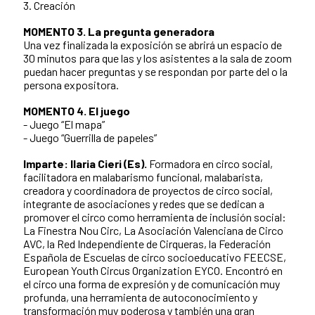
3. Creación
MOMENTO 3. La pregunta generadora
Una vez finalizada la exposición se abrirá un espacio de
30 minutos para que las y los asistentes a la sala de zoom
puedan hacer preguntas y se respondan por parte del o la
persona expositora.
MOMENTO 4. El juego
- Juego “El mapa”
- Juego “Guerrilla de papeles”
Imparte: Ilaria Cieri (Es).
Formadora en circo social,
facilitadora en malabarismo funcional, malabarista,
creadora y coordinadora de proyectos de circo social,
integrante de asociaciones y redes que se dedican a
promover el circo como herramienta de inclusión social:
La Finestra Nou Circ, La Asociación Valenciana de Circo
AVC, la Red Independiente de Cirqueras, la Federación
Española de Escuelas de circo socioeducativo FEECSE,
European Youth Circus Organization EYCO. Encontró en
el circo una forma de expresión y de comunicación muy
profunda, una herramienta de autoconocimiento y
transformación muy poderosa y también una gran