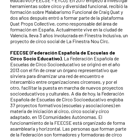
educativo (FEECSE – EYCO). En 2017 empezó a investigar
herramientas sobre circo y diversidad funcional, recibió la
formación sobre Malabarismo Funcional de Craig Quat y
dos años después entró a formar parte de la plataforma
Quat Props Collective, como responsable del área de
formación en España. Actualmente vive en la ciudad de
Valencia, lleva 3 años involucrada en Finestra Inclusiva, un
proyecto de circo social de La Finestra Nou Circ.
FEECSE (Federación Española de Escuelas de
Circo Socio Educativo).
La Federación Española de
Escuelas de Circo Socioeducativo se originó en el año
2013 con el fin de crear un órgano representativo que
sirviera para dinamizar una red de encuentro e
intercambio entre organizaciones circenses, y por el
otro, facilitar la puesta en marcha de nuevos proyectos
socioeducativos y culturales. A día de hoy, la Federación
Española de Escuelas de Circo Socioeducativo engloba
37 proyectos formativos (escuelas y asociaciones) en
materia de iniciación al circo, circo social y circo
adaptado, en 13 Comunidades Autónomas. El
funcionamiento de la FEECSE está organizado de forma
asamblearia y horizontal. Las personas que forman parte
de la Federación son formadores y formadoras de circo