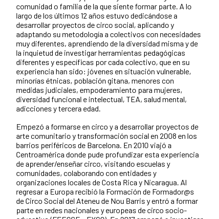
comunidad o familia de la que siente formar parte. A lo
largo de los últimos 12 años estuvo dedicándose a
desarrollar proyectos de circo social, aplicando y
adaptando su metodología a colectivos con necesidades
muy diferentes, aprendiendo de la diversidad misma y de
la inquietud de investigar herramientas pedagógicas
diferentes y específicas por cada colectivo, que en su
experiencia han sido: jóvenes en situación vulnerable,
minorías étnicas, población gitana, menores con
medidas judiciales, empoderamiento para mujeres,
diversidad funcional e intelectual, TEA, salud mental,
adicciones y tercera edad.
Empezó a formarse en circo y a desarrollar proyectos de
arte comunitario y transformación social en 2008 en los
barrios periféricos de Barcelona. En 2010 viajó a
Centroamérica donde pude profundizar esta experiencia
de aprender/enseñar circo, visitando escuelas y
comunidades, colaborando con entidades y
organizaciones locales de Costa Rica y Nicaragua. Al
regresar a Europa recibió la Formación de Formador@s
de Circo Social del Ateneu de Nou Barris y entró a formar
parte en redes nacionales y europeas de circo socio-