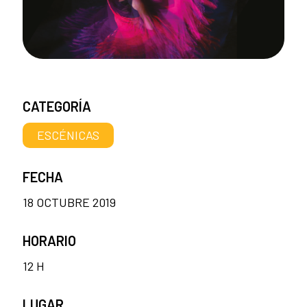
CATEGORÍA
ESCÉNICAS
FECHA
18 OCTUBRE 2019
HORARIO
12 H
LUGAR