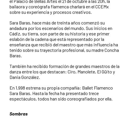
el Palacio de Bellas Artes el 21 de octubre a las 20h, la
bailaora y coreógrafa flamenca charlará en el CCEMx
sobre su experiencia y procesos creativos.
Sara Baras, hace más de treinta años comenzó su
andadura por los escenarios del mundo. Sus inicios en
Cádiz, su tierra, son parte de su historia y ese primer
eslabón de la cadena que está representado por la
enseñanza que recibió del maestro que más influencia ha
tenido sobre su trayectoria profesional, su madre Concha
Baras.
También ha recibido formación de grandes maestros de la
danza entre los que destacan: Ciro, Manolete, El Güito y
Dania González.
En 1.998 estrena su propia compañía: Ballet Flamenco
Sara Baras. Hasta la fecha ha presentado trece
espectáculos, todos han sido coreografiados por ella.
Sombras