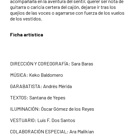
acompañarla en la aventura del sentir, querer ser nota de
guitarra o caricia certera del cajón, dejarse ir tras los
quejíos de las voces o agarrarse con fuerza de los vuelos
de los vestidos.
Ficha artística
DIRECCIÓN Y COREOGRAFÍA: Sara Baras
MÚSICA: Keko Baldomero
GARABATISTA: Andrés Mérida
TEXTOS: Santana de Yepes
ILUMINACIÓN: Óscar Gómez de los Reyes
VESTUARIO: Luís F. Dos Santos
COLABORACIÓN ESPECIAL: Ara Malikian