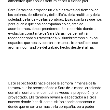
dimensión que son los sentimientos a flor de piel.
Sara Baras nos propone un viaje a través del tiempo, de
los colores, del silencio y del bullicio, de la multitud y de la
soledad, de la luz y de las sombras. Esas sombras que nos
persiguen o que nos acompañan no dejarán de
asombrarnos, de sorprendernos. Un recorrido donde la
evolución constante de Sara Baras nos permitirá
reconocer toda su trayectoria, vislumbraremos nuevos
espacios que nos evocarán de manera irremediable ese
aroma inconfundible del trabajo hecho desde el alma.
Este espectáculo nace desde la sombra inmensa de la
farruca, que ha acompañado a Sara de la mano, creciendo
con ella, confundiendo muchas veces la proyección y lo
proyectado. Ella también llevará al espectador a sitios
nuevos donde identificarse, sitios donde descansar o
donde querer ser uno más de la compañía, para poder