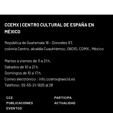
CCEMX | CENTRO CULTURAL DE ESPAÑA EN
MÉXICO
República de Guatemala 18 - Donceles 97,
colonia Centro, alcaldía Cuauhtémoc, 06010, CDMX., México
Martes a viernes de 11 a 21 h.
Sábados de 10 a 21 h.
Domingos de 10 a 17 h.
Correo electrónico : info.ccemx@aecid.es
Teléfono: 55-55-21-1925 al 28
CCE
PARTICIPA
PUBLICACIONES
ACTUALIDAD
EVENTOS