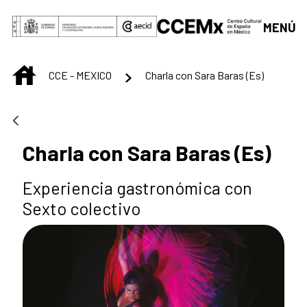
Saltar al contenido principal
MENÚ
INICIO
CCE - MEXICO
Charla con Sara Baras (Es)
Charla con Sara Baras (Es)
Experiencia gastronómica con
Sexto colectivo