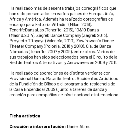
Ha realizado más de sesenta trabajos coreográficos que
han sido presentados en varios países de Europa, Asia,
África y América. Además ha realizado coreografías de
encargo para Fattoria Vittadini (Milán, 2016),
TenerifeDanzaLab (Tenerife, 2015), 10&10 Danza
(Madrid,2014), Zagreb Dance Company (Zagreb 2013),
Proyecto Titoyaya (Valencia, 2010), Zawirowania Dance
Theater Company (Polonia, 2018 y 2010), Cía. de Danza
Nómadas (Tenerife, 2007 y 2009), entre otros. Varios de
sus trabajos han sido seleccionados para el Circuito de la
Red de Teatros Alternativos y Aerowaves en 2009 y 2011.
Ha realizado colaboraciones de distinta vertiente con
Provisional Danza, Matarile Teatro, Accidentes Artísticos
de la Fundición de Bilbao o el programa de residencia de
la Casa Encendida (2009), junto a talleres de danza y
creación para compañías de nivel nacional e internaciona
Ficha artística
Creación e interpretación:
Daniel Abreu