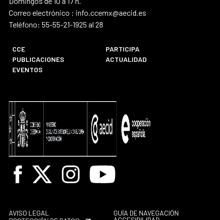
Domingos de 10 a 17 h.
Correo electrónico : info.ccemx@aecid.es
Teléfono: 55-55-21-1925 al 28
CCE
PARTICIPA
PUBLICACIONES
ACTUALIDAD
EVENTOS
Facebook
X
Instagram
Youtube
AVISO LEGAL
GUÍA DE NAVEGACIÓN
ACCESIBILIDAD