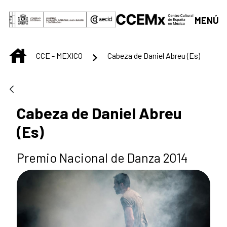
Saltar al contenido principal
MENÚ
INICIO
CCE - MEXICO
Cabeza de Daniel Abreu (Es)
Cabeza de Daniel Abreu
(Es)
Premio Nacional de Danza 2014