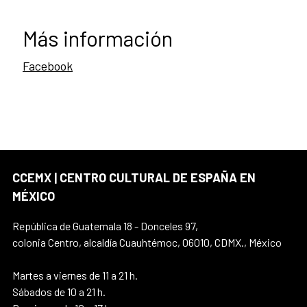
Más información
Facebook
CCEMX | CENTRO CULTURAL DE ESPAÑA EN
MÉXICO
República de Guatemala 18 - Donceles 97,
colonia Centro, alcaldía Cuauhtémoc, 06010, CDMX., México
Martes a viernes de 11 a 21 h.
Sábados de 10 a 21 h.