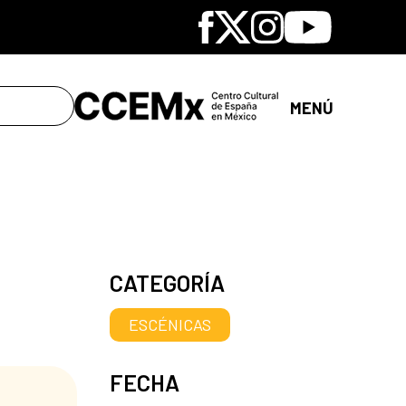
Facebook
X
Instagram
Youtube
MENÚ
CATEGORÍA
ESCÉNICAS
FECHA