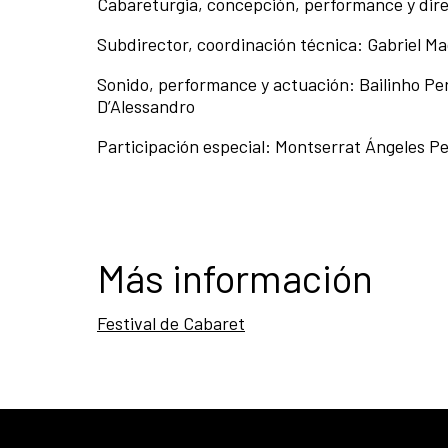
Cabareturgia, concepción, performance y dire
Subdirector, coordinación técnica: Gabriel M
Sonido, performance y actuación: Bailinho Per
D’Alessandro
Participación especial: Montserrat Ángeles Pe
Más información
Festival de Cabaret