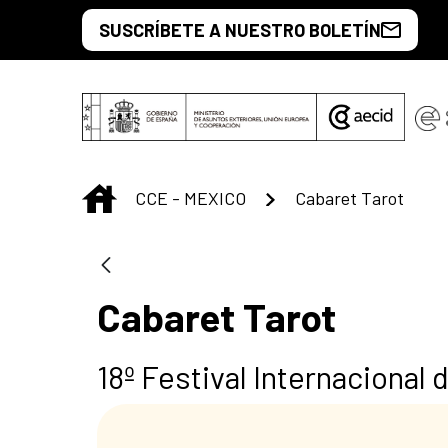
Saltar al contenido principal
SUSCRÍBETE A NUESTRO BOLETÍN
INICIO
CCE - MEXICO
Cabaret Tarot
Cabaret Tarot
18º Festival Internacional 