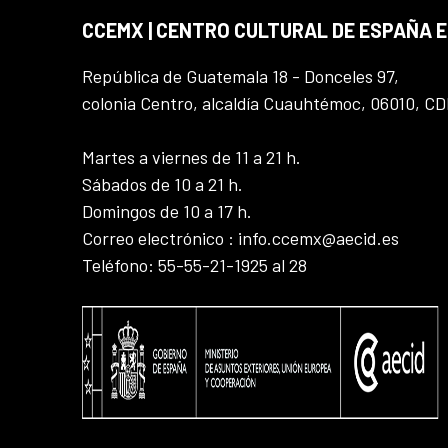
CCEMX | CENTRO CULTURAL DE ESPAÑA 
República de Guatemala 18 - Donceles 97,
colonia Centro, alcaldía Cuauhtémoc, 06010, C
Martes a viernes de 11 a 21 h.
Sábados de 10 a 21 h.
Domingos de 10 a 17 h.
Correo electrónico : info.ccemx@aecid.es
Teléfono: 55-55-21-1925 al 28