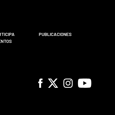
RTICIPA
PUBLICACIONES
ENTOS
Facebook
X
Instagram
Youtube