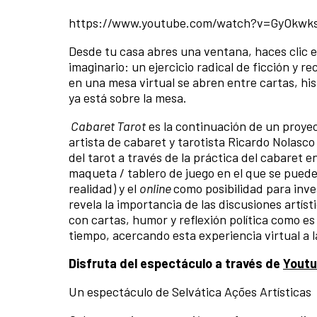
https://www.youtube.com/watch?v=GyOkwk
Desde tu casa abres una ventana, haces clic e
imaginario: un ejercicio radical de ficción y 
en una mesa virtual se abren entre cartas, hi
ya está sobre la mesa.
Cabaret Tarot
es la continuación de un proyec
artista de cabaret y tarotista Ricardo Nolasco
del tarot a través de la práctica del cabaret 
maqueta / tablero de juego en el que se pueden
realidad) y el
online
como posibilidad para inve
revela la importancia de las discusiones artís
con cartas, humor y reflexión política como es
tiempo, acercando esta experiencia virtual a l
Disfruta del espectáculo a través de
Yout
Un espectáculo de Selvática Ações Artísticas