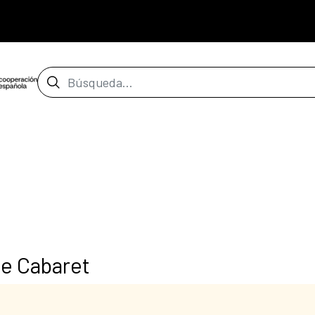
Barra de búsqueda
de Cabaret