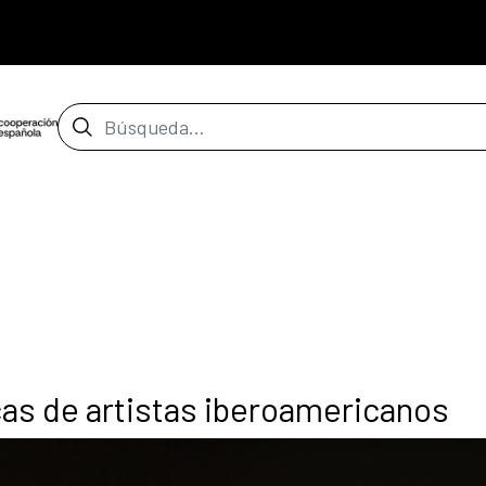
Barra de búsqueda
as de artistas iberoamericanos