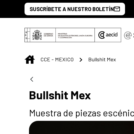
Saltar al contenido principal
SUSCRÍBETE A NUESTRO BOLETÍN
INICIO
CCE - MEXICO
Bullshit Mex
Bullshit Mex
Muestra de piezas escénic