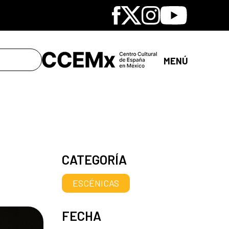
Facebook
X
Instagram
Youtube
MENÚ
CATEGORÍA
ESCÉNICAS
FECHA