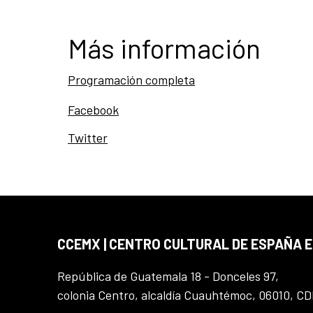
Más información
Programación completa
Facebook
Twitter
CCEMX | CENTRO CULTURAL DE ESPAÑA 
República de Guatemala 18 - Donceles 97,
colonia Centro, alcaldía Cuauhtémoc, 06010, C