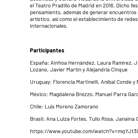
el Teatro Pradillo de Madrid en 2016. Dicho fe
pensamiento, además de generar encuentros qu
artístico, así como el establecimiento de rede
internacionales.
Participantes
España: Ainhoa Hernández, Laura Ramírez, Ju
Lozano, Javier Martín y Alejandría Cinque
Uruguay: Florencia Martinelli, Aníbal Conde y
México: Magdalena Brezzo, Manuel Parra Gar
Chile: Luis Moreno Zamorano
Brasil: Ana Luiza Fortes, Tulio Rosa, Janaina
https://www.youtube.com/watch?v=mqYJt