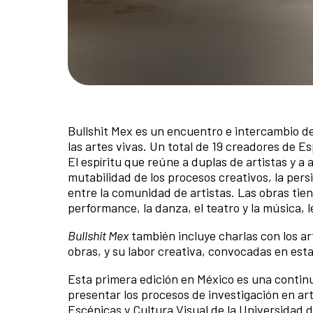
Bullshit Mex es un encuentro e intercambio de
las artes vivas. Un total de 19 creadores de E
El espíritu que reúne a duplas de artistas y a 
mutabilidad de los procesos creativos, la pers
entre la comunidad de artistas. Las obras tie
performance, la danza, el teatro y la música, 
Bullshit Mex
también incluye charlas con los ar
obras, y su labor creativa, convocadas en est
Esta primera edición en México es una continu
presentar los procesos de investigación en art
Escénicas y Cultura Visual de la Universidad d