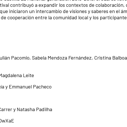
stival contribuyó a expandir los contextos de colaboración,
e iniciaron un intercambio de visiones y saberes en el ám
s de cooperación entre la comunidad local y los participante
lián Pacomio, Sabela Mendoza Fernández, Cristina Balboa,
 Magdalena Leite
cía y Emmanuel Pacheco
 Carrer y Natasha Padilha
3OwXaE