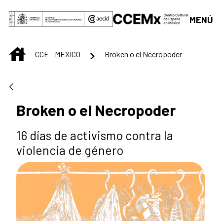
Saltar al contenido principal
MENÚ
INICIO
CCE - MEXICO
Broken o el Necropoder
Broken o el Necropoder
16 días de activismo contra la
violencia de género