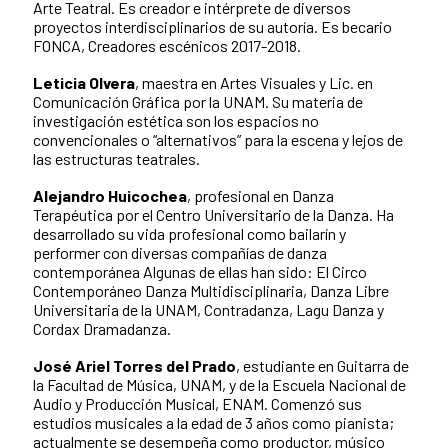
Arte Teatral. Es creador e intérprete de diversos
proyectos interdisciplinarios de su autoría. Es becario
FONCA, Creadores escénicos 2017-2018.
Leticia Olvera
, maestra en Artes Visuales y Lic. en
Comunicación Gráfica por la UNAM. Su materia de
investigación estética son los espacios no
convencionales o “alternativos” para la escena y lejos de
las estructuras teatrales.
Alejandro Huicochea
, profesional en Danza
Terapéutica por el Centro Universitario de la Danza. Ha
desarrollado su vida profesional como bailarín y
performer con diversas compañías de danza
contemporánea Algunas de ellas han sido: El Circo
Contemporáneo Danza Multidisciplinaria, Danza Libre
Universitaria de la UNAM, Contradanza, Lagu Danza y
Cordax Dramadanza.
José Ariel Torres del Prado
, estudiante en Guitarra de
la Facultad de Música, UNAM, y de la Escuela Nacional de
Audio y Producción Musical, ENAM. Comenzó sus
estudios musicales a la edad de 3 años como pianista;
actualmente se desempeña como productor, músico