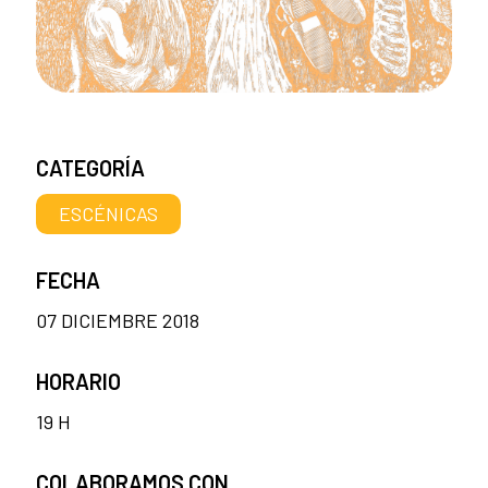
CATEGORÍA
ESCÉNICAS
FECHA
07 DICIEMBRE 2018
HORARIO
19 H
COLABORAMOS CON