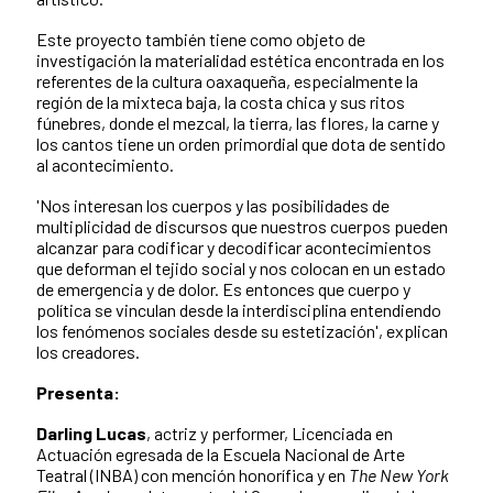
Este proyecto también tiene como objeto de
investigación la materialidad estética encontrada en los
referentes de la cultura oaxaqueña, especialmente la
región de la mixteca baja, la costa chica y sus ritos
fúnebres, donde el mezcal, la tierra, las flores, la carne y
los cantos tiene un orden primordial que dota de sentido
al acontecimiento.
'Nos interesan los cuerpos y las posibilidades de
multiplicidad de discursos que nuestros cuerpos pueden
alcanzar para codificar y decodificar acontecimientos
que deforman el tejido social y nos colocan en un estado
de emergencia y de dolor. Es entonces que cuerpo y
política se vinculan desde la interdisciplina entendiendo
los fenómenos sociales desde su estetización', explican
los creadores.
Presenta:
Darling Lucas
, actriz y performer, Licenciada en
Actuación egresada de la Escuela Nacional de Arte
Teatral (INBA) con mención honorífica y en
The New York