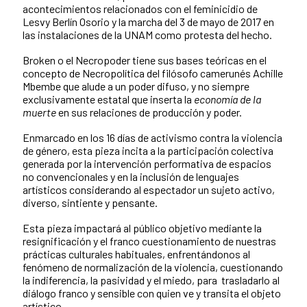
acontecimientos relacionados con el feminicidio de
Lesvy Berlín Osorio y la marcha del 3 de mayo de 2017 en
las instalaciones de la UNAM como protesta del hecho.
Broken o el Necropoder tiene sus bases teóricas en el
concepto de Necropolítica del filósofo camerunés Achille
Mbembe que alude a un poder difuso, y no siempre
exclusivamente estatal que inserta la
economía de la
muerte
en sus relaciones de producción y poder.
Enmarcado en los 16 días de activismo contra la violencia
de género, esta pieza incita a la participación colectiva
generada por la intervención performativa de espacios
no convencionales y en la inclusión de lenguajes
artísticos considerando al espectador un sujeto activo,
diverso, sintiente y pensante.
Esta pieza impactará al público objetivo mediante la
resignificación y el franco cuestionamiento de nuestras
prácticas culturales habituales, enfrentándonos al
fenómeno de normalización de la violencia, cuestionando
la indiferencia, la pasividad y el miedo, para trasladarlo al
diálogo franco y sensible con quien ve y transita el objeto
artístico.