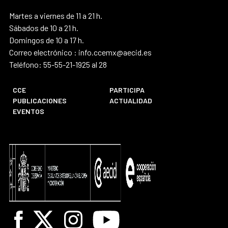
Martes a viernes de 11 a 21 h.
Sábados de 10 a 21 h.
Domingos de 10 a 17 h.
Correo electrónico : info.ccemx@aecid.es
Teléfono: 55-55-21-1925 al 28
CCE
PARTICIPA
PUBLICACIONES
ACTUALIDAD
EVENTOS
Facebook
X
Instagram
Youtube