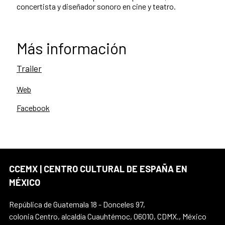
concertista y diseñador sonoro en cine y teatro.
Más información
Trailer
Web
Facebook
CCEMX | CENTRO CULTURAL DE ESPAÑA EN
MÉXICO
República de Guatemala 18 - Donceles 97,
colonia Centro, alcaldía Cuauhtémoc, 06010, CDMX., México