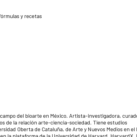
fórmulas y recetas
 campo del bioarte en México. Artista-investigadora, curad
s de la relación arte-ciencia-sociedad. Tiene estudios
ersidad Oberta de Cataluña, de Arte y Nuevos Medios en el
s en la plataforma de la Universidad de Harvard, HarvardX. 