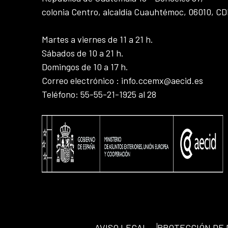
colonia Centro, alcaldía Cuauhtémoc, 06010, C
Martes a viernes de 11 a 21 h.
Sábados de 10 a 21 h.
Domingos de 10 a 17 h.
Correo electrónico : info.ccemx@aecid.es
Teléfono: 55-55-21-1925 al 28
AVISO LEGAL
PROTECCIÓN DE