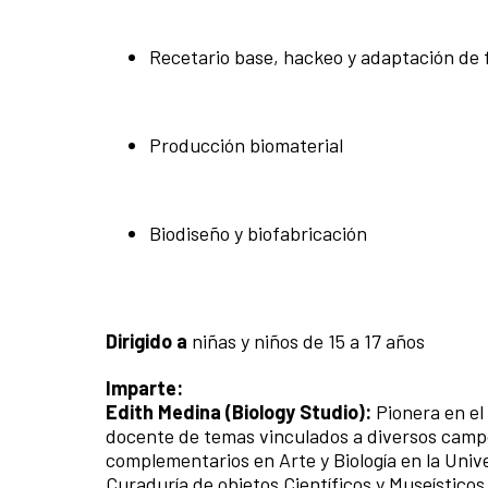
Recetario base, hackeo y adaptación de 
Producción biomaterial
Biodiseño y biofabricación
Dirigido a
niñas y niños de 15 a 17 años
Imparte
:
Edith Medina (Biology Studio):
Pionera en el
docente de temas vinculados a diversos campo
complementarios en Arte y Biología en la Univ
Curaduría de objetos Científicos y Museístico