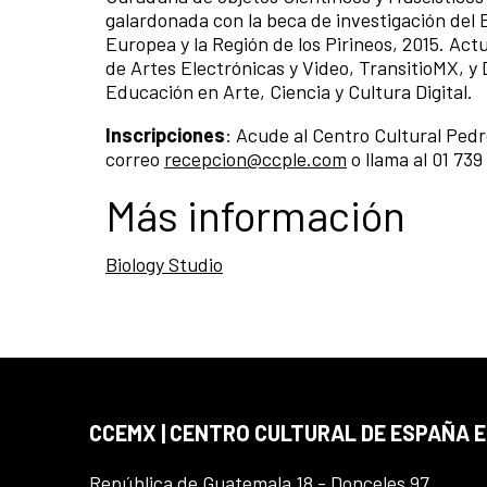
galardonada con la beca de investigación del
Europea y la Región de los Pirineos, 2015. Act
de Artes Electrónicas y Video, TransitioMX, y
Educación en Arte, Ciencia y Cultura Digital.
Inscripciones
: Acude al Centro Cultural Pedr
correo
recepcion@ccple.com
o llama al 01 739
Más información
Biology Studio
CCEMX | CENTRO CULTURAL DE ESPAÑA 
República de Guatemala 18 - Donceles 97,