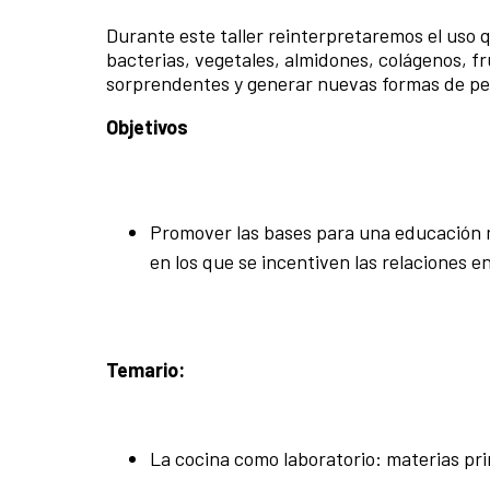
Durante este taller reinterpretaremos el uso q
bacterias, vegetales, almidones, colágenos, fru
sorprendentes y generar nuevas formas de pen
Objetivos
Promover las bases para una educación m
en los que se incentiven las relaciones en
Temario:
La cocina como laboratorio: materias pri