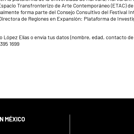
 Espacio Transfronterizo de Arte Contemporáneo (ETAC) de
ualmente forma parte del Consejo Consultivo del Festival In
 Directora de Regiones en Expansión: Plataforma de Investi
o López Elías o envía tus datos (nombre, edad, contacto de 
 395 1699
EN MÉXICO