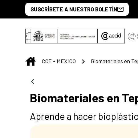
Saltar al contenido principal
SUSCRÍBETE A NUESTRO BOLETÍN
INICIO
CCE - MEXICO
Biomateriales en Te
Biomateriales en Te
Aprende a hacer bioplásti