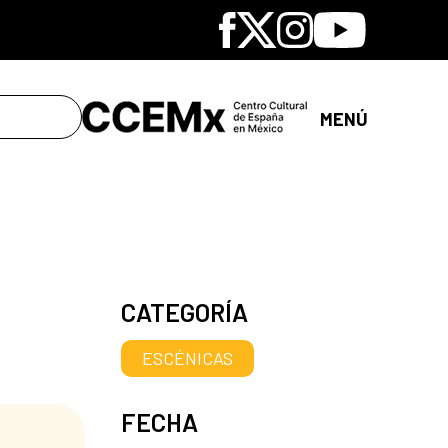
Facebook
X
Instagram
Youtube
MENÚ
CATEGORÍA
ESCÉNICAS
FECHA