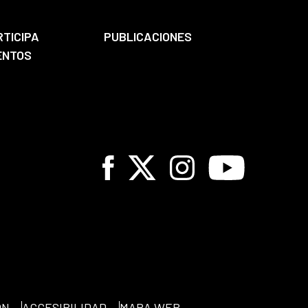
RTICIPA
PUBLICACIONES
ENTOS
Facebook
X
Instagram
Youtube
ÓN
ACCESIBILIDAD
MAPA WEB