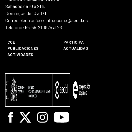
Sábados de 10 a 21 h.
Domingos de 10 a 17 h.
Correo electrónico : info.ccemx@aecid.es
Teléfono: 55-55-21-1925 al 28
CCE
PARTICIPA
PUBLICACIONES
ACTUALIDAD
ACTIVIDADES
Facebook
X
Instagram
Youtube