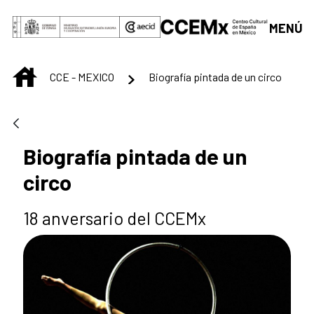
Saltar al contenido principal
MENÚ
INICIO
CCE - MEXICO
Biografía pintada de un circo
Biografía pintada de un
circo
18 anversario del CCEMx