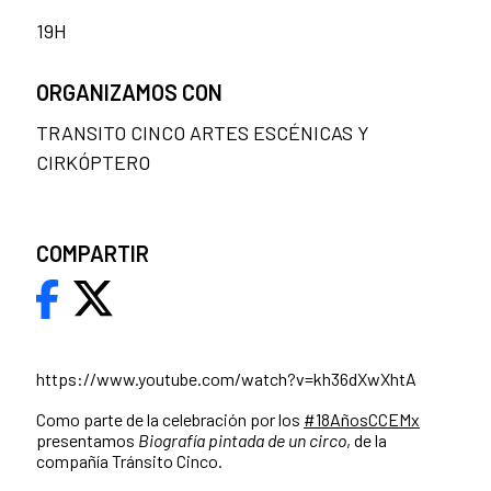
19H
ORGANIZAMOS CON
TRANSITO CINCO ARTES ESCÉNICAS Y
CIRKÓPTERO
COMPARTIR
https://www.youtube.com/watch?v=kh36dXwXhtA
Como parte de la celebración por los
#18AñosCCEMx
presentamos
Biografía pintada de un circo
, de la
compañía Tránsito Cinco.