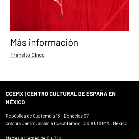
Más información
Tránsito Cinco
CCEMX | CENTRO CULTURAL DE ESPAÑA EN
MÉXICO
República de Guatemala 18 - Donceles 97,
colonia Centro, alcaldía Cuauhtémoc, 06010, CDMX., México
Martes a viernes de 11 a 21 h.