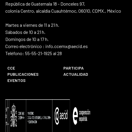
República de Guatemala 18 - Donceles 97,
colonia Centro, alcaldía Cuauhtémoc, 06010, CDMX., México
Martes a viernes de 11 a 21 h.
Sábados de 10 a 21 h.
Domingos de 10 a 17 h.
Correo electrónico : info.ccemx@aecid.es
Teléfono: 55-55-21-1925 al 28
CCE
PARTICIPA
PUBLICACIONES
ACTUALIDAD
EVENTOS