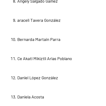
Angely Salgado Gamez
araceli Tavera González
Bernarda Martain Parra
Ce Akatl Mikiztli Arias Poblano
Daniel López González
Daniela Acosta