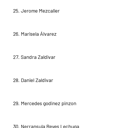
Jerome Mezcalier
Marisela Álvarez
Sandra Zaldivar
Daniel Zaldivar
Mercedes godinez pinzon
Nerransula Reyes Lechuga