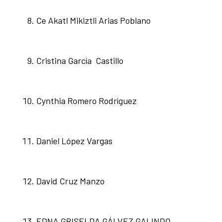
Ce Akatl Mikiztli Arias Poblano
Cristina García Castillo
Cynthia Romero Rodríguez
Daniel López Vargas
David Cruz Manzo
EDNA GRISELDA GÁLVEZ GALINDO