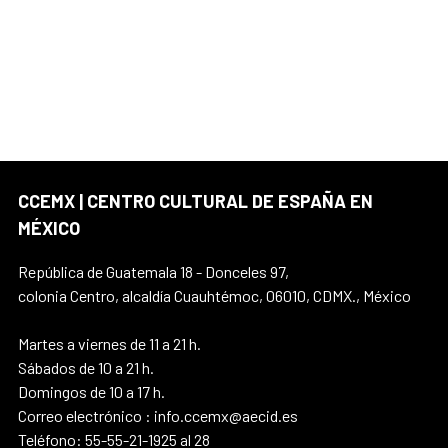
CCEMX | CENTRO CULTURAL DE ESPAÑA EN
MÉXICO
República de Guatemala 18 - Donceles 97,
colonia Centro, alcaldía Cuauhtémoc, 06010, CDMX., México
Martes a viernes de 11 a 21 h.
Sábados de 10 a 21 h.
Domingos de 10 a 17 h.
Correo electrónico : info.ccemx@aecid.es
Teléfono: 55-55-21-1925 al 28