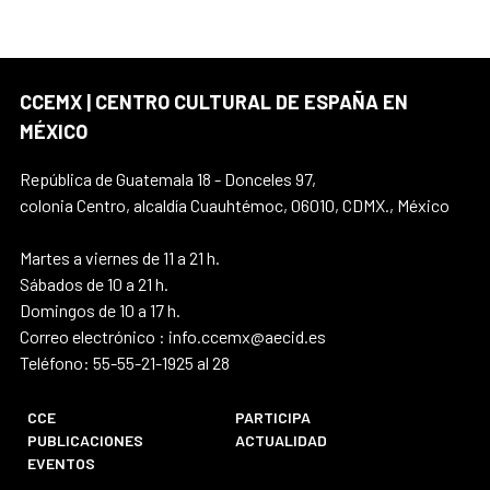
CCEMX | CENTRO CULTURAL DE ESPAÑA EN
MÉXICO
República de Guatemala 18 - Donceles 97,
colonia Centro, alcaldía Cuauhtémoc, 06010, CDMX., México
Martes a viernes de 11 a 21 h.
Sábados de 10 a 21 h.
Domingos de 10 a 17 h.
Correo electrónico : info.ccemx@aecid.es
Teléfono: 55-55-21-1925 al 28
CCE
PARTICIPA
PUBLICACIONES
ACTUALIDAD
EVENTOS