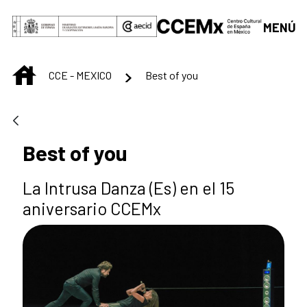
Saltar al contenido principal
MENÚ
INICIO
CCE - MEXICO
Best of you
Best of you
La Intrusa Danza (Es) en el 15
aniversario CCEMx