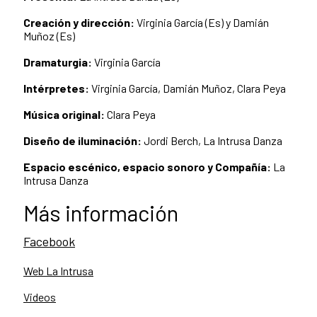
Creación y dirección:
Virginia Garcí­a (Es) y Damián
Muñoz (Es)
Dramaturgia:
Virginia Garcí­a
Intérpretes:
Virginia Garcí­a, Damián Muñoz, Clara Peya
Música original:
Clara Peya
Diseño de iluminación:
Jordi Berch, La Intrusa Danza
Espacio escénico, espacio sonoro y Compañí­a:
La
Intrusa Danza
Más información
Facebook
Web La Intrusa
Videos