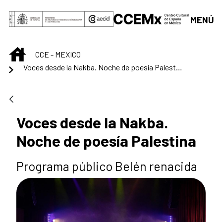
Saltar al contenido principal
MENÚ
INICIO
CCE - MEXICO
Voces desde la Nakba. Noche de poesía Palestina
Voces desde la Nakba.
Noche de poesía Palestina
Programa público Belén renacida