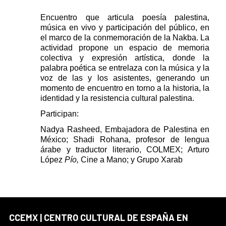
Encuentro que articula poesía palestina,
música en vivo y participación del público, en
el marco de la conmemoración de la Nakba. La
actividad propone un espacio de memoria
colectiva y expresión artística, donde la
palabra poética se entrelaza con la música y la
voz de las y los asistentes, generando un
momento de encuentro en torno a la historia, la
identidad y la resistencia cultural palestina.
Participan:
Nadya Rasheed, E
mbajadora de Palestina en
México; Shadi Rohana, profesor de lengua
árabe y traductor literario,
COLMEX; Arturo
López
Pío,
Cine a Mano; y
Grupo Xarab
CCEMX | CENTRO CULTURAL DE ESPAÑA EN