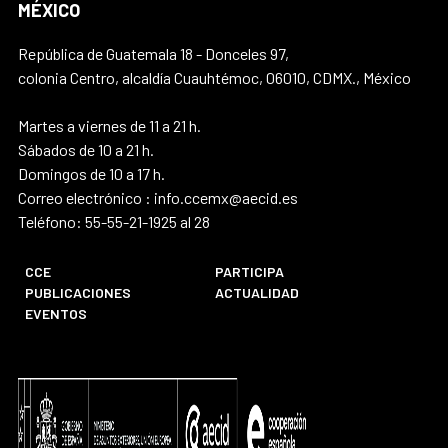
MÉXICO
República de Guatemala 18 - Donceles 97,
colonia Centro, alcaldía Cuauhtémoc, 06010, CDMX., México
Martes a viernes de 11 a 21 h.
Sábados de 10 a 21 h.
Domingos de 10 a 17 h.
Correo electrónico : info.ccemx@aecid.es
Teléfono: 55-55-21-1925 al 28
CCE
PARTICIPA
PUBLICACIONES
ACTUALIDAD
EVENTOS