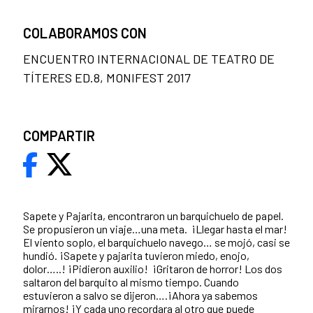
COLABORAMOS CON
ENCUENTRO INTERNACIONAL DE TEATRO DE
TÍTERES ED.8, MONIFEST 2017
COMPARTIR
Sapete y Pajarita, encontraron un barquichuelo de papel.
Se propusieron un viaje…una meta. ¡Llegar hasta el mar!
El viento soplo, el barquichuelo navego… se mojó, casi se
hundió. ¡Sapete y pajarita tuvieron miedo, enojo,
dolor…..! ¡Pidieron auxilio! ¡Gritaron de horror! Los dos
saltaron del barquito al mismo tiempo. Cuando
estuvieron a salvo se dijeron….¡Ahora ya sabemos
mirarnos! ¡Y cada uno recordara al otro que puede