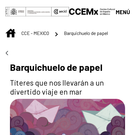
Saltar al contenido principal
MENÚ
INICIO
CCE - MEXICO
Barquichuelo de papel
Barquichuelo de papel
Títeres que nos llevarán a un
divertido viaje en mar