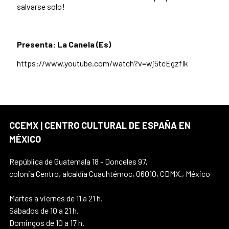
salvarse solo!
Presenta: La Canela (Es)
https://www.youtube.com/watch?v=wj5tcEgzfIk
CCEMX | CENTRO CULTURAL DE ESPAÑA EN
MÉXICO
República de Guatemala 18 - Donceles 97,
colonia Centro, alcaldía Cuauhtémoc, 06010, CDMX., México
Martes a viernes de 11 a 21 h.
Sábados de 10 a 21 h.
Domingos de 10 a 17 h.