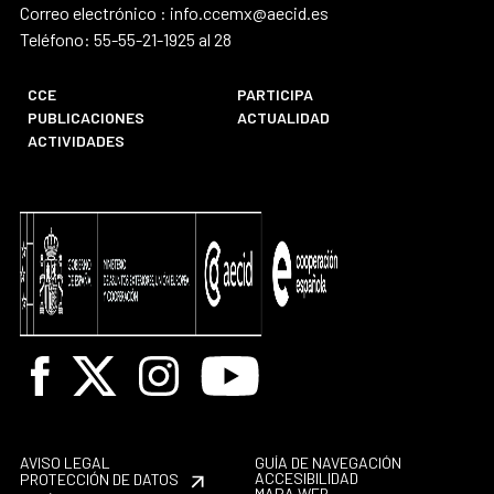
Correo electrónico : info.ccemx@aecid.es
Teléfono: 55-55-21-1925 al 28
CCE
PARTICIPA
PUBLICACIONES
ACTUALIDAD
ACTIVIDADES
Facebook
X
Instagram
Youtube
AVISO LEGAL
GUÍA DE NAVEGACIÓN
ACCESIBILIDAD
PROTECCIÓN DE DATOS
MAPA WEB