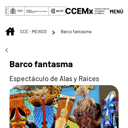
Saltar al contenido principal
MENÚ
INICIO
CCE - MEXICO
Barco fantasma
Barco fantasma
Espectáculo de Alas y Raíces