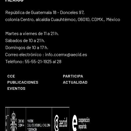
República de Guatemala 18 - Donceles 97,
colonia Centro, alcaldía Cuauhtémoc, 06010, CDMX., México
Martes a viernes de 11 a 21 h.
Sábados de 10 a 21 h.
Domingos de 10 a 17 h.
Correo electrónico : info.ccemx@aecid.es
Teléfono: 55-55-21-1925 al 28
CCE
PARTICIPA
PUBLICACIONES
ACTUALIDAD
EVENTOS