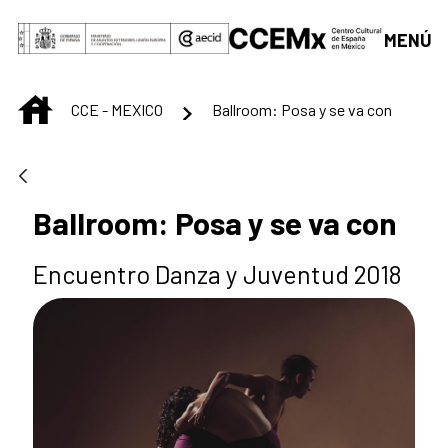
Saltar al contenido principal
MENÚ
INICIO
CCE - MEXICO
Ballroom: Posa y se va con
Ballroom: Posa y se va con
Encuentro Danza y Juventud 2018