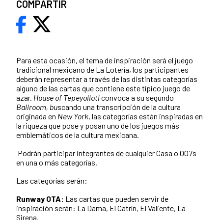
COMPARTIR
Para esta ocasión, el tema de inspiración será el juego
tradicional mexicano de La Lotería, los participantes
deberán representar a través de las distintas categorías
alguno de las cartas que contiene este típico juego de
azar.
House of Tepeyollotl
convoca a su segundo
Ballroom, bu
scando una transcripción de la cultura
originada en
New York
, las categorías están inspiradas en
la riqueza que pose y posan uno de los juegos más
emblemáticos de la cultura mexicana.
Podrán participar integrantes de cualquier Casa o 007s
en una o más categorías.
Las categorías serán:
Runway OTA:
Las cartas que pueden servir de
inspiración serán: La Dama, El Catrín, El Valiente, La
Sirena.