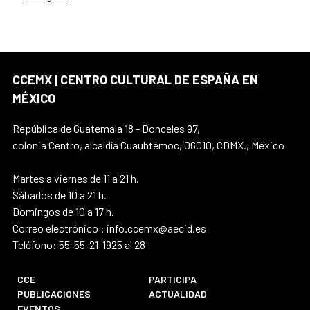
CCEMX | CENTRO CULTURAL DE ESPAÑA EN
MÉXICO
República de Guatemala 18 - Donceles 97,
colonia Centro, alcaldía Cuauhtémoc, 06010, CDMX., México
Martes a viernes de 11 a 21 h.
Sábados de 10 a 21 h.
Domingos de 10 a 17 h.
Correo electrónico : info.ccemx@aecid.es
Teléfono: 55-55-21-1925 al 28
CCE
PARTICIPA
PUBLICACIONES
ACTUALIDAD
EVENTOS