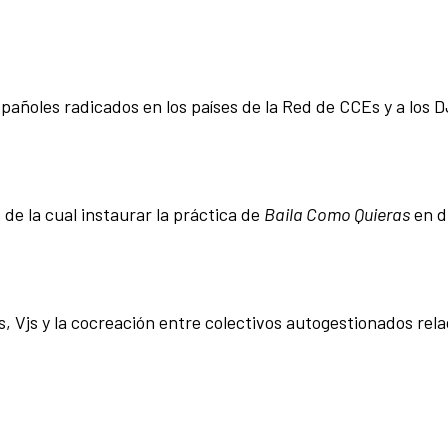
spañoles radicados en los países de la Red de CCEs y a los 
de la cual instaurar la práctica de
Baila Como Quieras
en d
s, Vjs y la cocreación entre colectivos autogestionados rel