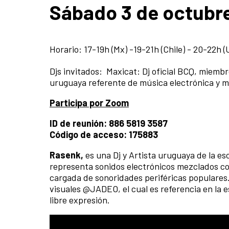
Sábado 3 de octubr
Horario: 17-19h (Mx) -19-21h (Chile) - 20-22h 
Djs invitados: Maxicat:
Dj oficial BCQ, miembr
uruguaya referente de música electrónica y mu
Participa por Zoom
ID de reunión: 886 5819 3587
Código de acceso: 175883
Rasenk,
es una Dj y Artista uruguaya de la 
representa sonidos electrónicos mezclados con 
cargada de sonoridades periféricas populares. 
visuales @JADEO, el cual es referencia en la 
libre expresión.