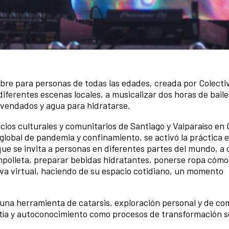
libre para personas de todas las edades, creada por Colect
 diferentes escenas locales, a musicalizar dos horas de baile
os vendados y agua para hidratarse.
cios culturales y comunitarios de Santiago y Valparaíso en C
global de pandemia y confinamiento, se activó la práctica 
que se invita a personas en diferentes partes del mundo, a 
 ampolleta, preparar bebidas hidratantes, ponerse ropa cómo
iva virtual, haciendo de su espacio cotidiano, un momento
 una herramienta de catarsis, exploración personal y de c
patía y autoconocimiento como procesos de transformación so