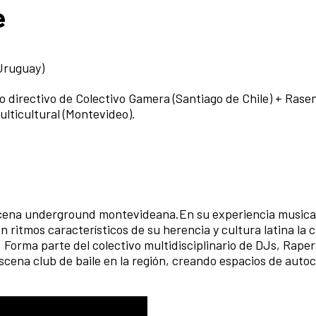
e
(Uruguay)
o directivo de Colectivo Gamera (Santiago de Chile) + Rase
lticultural (Montevideo).
escena underground montevideana.En su experiencia musica
ritmos característicos de su herencia y cultura latina la c
Forma parte del colectivo multidisciplinario de DJs, Raper
escena club de baile en la región, creando espacios de auto