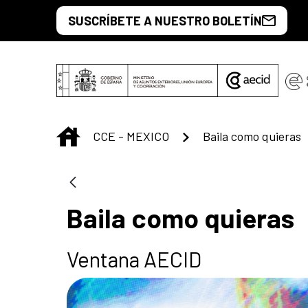
Saltar al contenido principal
SUSCRÍBETE A NUESTRO BOLETÍN
INICIO
CCE - MEXICO
Baila como quieras
Baila como quieras
Ventana AECID