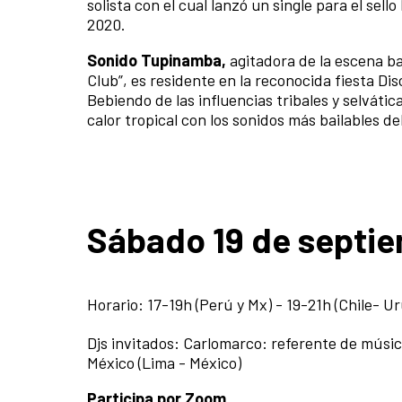
solista con el cual lanzó un single para el sell
2020.
Sonido Tupinamba,
agitadora de la escena b
Club”, es residente en la reconocida fiesta Dis
Bebiendo de las influencias tribales y selvát
calor tropical con los sonidos más bailables del
Sábado 19 de septi
Horario: 17-19h (Perú y Mx) - 19-21h (Chile- U
Djs invitados: Carlomarco:
referente de músic
México
(Lima - México)
Participa por Zoom