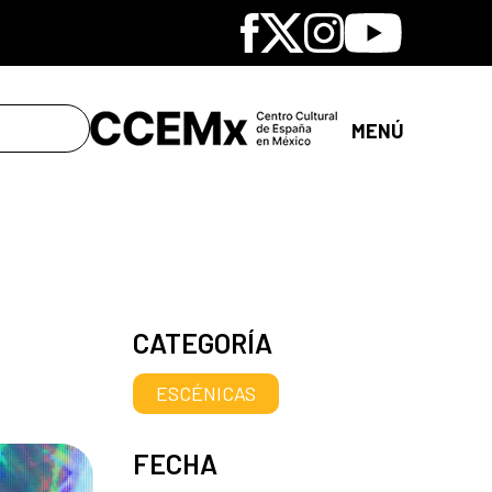
Facebook
X
Instagram
Youtube
MENÚ
CATEGORÍA
ESCÉNICAS
FECHA