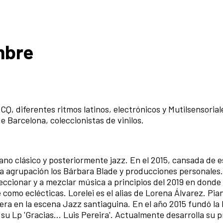
mbre
BCQ, diferentes ritmos latinos, electrónicos y
Mutilsensorial
e Barcelona, coleccionistas de vinilos.
iano clásico y posteriormente jazz. En el 2015, cansada de 
a agrupación los Bárbara Blade y producciones personales.
eccionar y a mezclar música a principios del 2019 en dond
e como eclécticas. Lorelei es el alias de Lorena Álvarez. Pia
rera en la escena Jazz santiaguina. En el año 2015 fundó la
su Lp 'Gracias... Luis Pereira'. Actualmente desarrolla su 