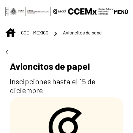
Saltar al contenido principal
MENÚ
INICIO
CCE - MEXICO
Avioncitos de papel
Avioncitos de papel
Inscipciones hasta el 15 de
diciembre