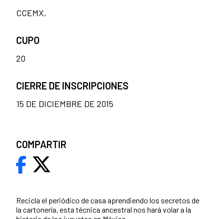
CCEMX,
CUPO
20
CIERRE DE INSCRIPCIONES
15 DE DICIEMBRE DE 2015
COMPARTIR
Recicla el periódico de casa aprendiendo los secretos de
la cartonería, esta técnica ancestral nos hará volar a la
historia de los juguetes en México.