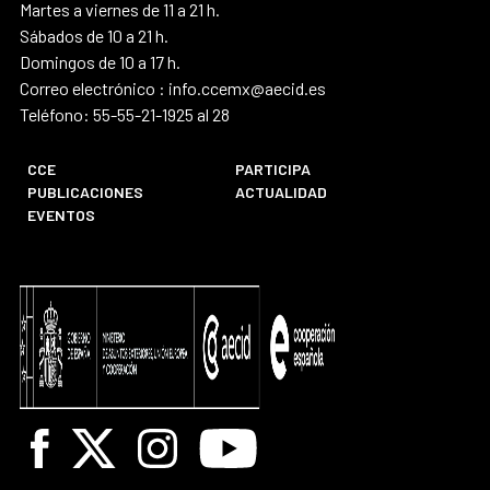
Martes a viernes de 11 a 21 h.
Sábados de 10 a 21 h.
Domingos de 10 a 17 h.
Correo electrónico : info.ccemx@aecid.es
Teléfono: 55-55-21-1925 al 28
CCE
PARTICIPA
PUBLICACIONES
ACTUALIDAD
EVENTOS
Facebook
X
Instagram
Youtube