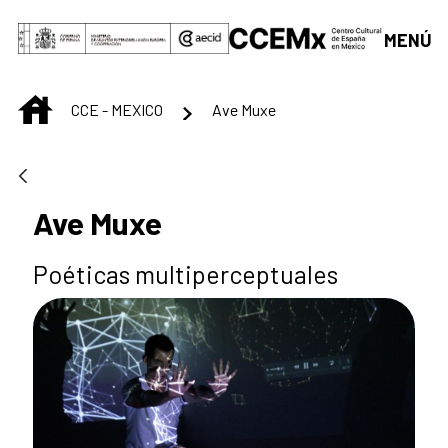
Saltar al contenido principal
MENÚ
INICIO
CCE - MEXICO
Ave Muxe
Ave Muxe
Poéticas multiperceptuales