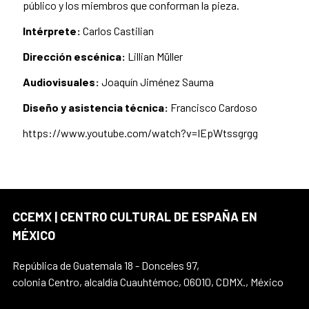
público y los miembros que conforman la pieza.
Intérprete:
Carlos Castilian
Dirección escénica:
Lillian Müller
Audiovisuales:
Joaquín Jiménez Sauma
Diseño y asistencia técnica:
Francisco Cardoso
https://www.youtube.com/watch?v=IEpWtssgrgg
CCEMX | CENTRO CULTURAL DE ESPAÑA EN
MÉXICO
República de Guatemala 18 - Donceles 97,
colonia Centro, alcaldía Cuauhtémoc, 06010, CDMX., México