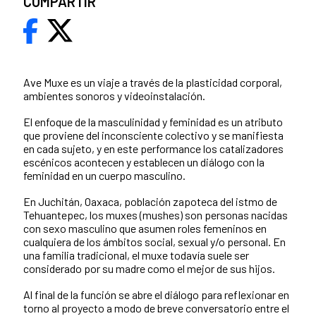
COMPARTIR
Ave Muxe es un viaje a través de la plasticidad corporal,
ambientes sonoros y videoinstalación.
El enfoque de la masculinidad y feminidad es un atributo
que proviene del inconsciente colectivo y se manifiesta
en cada sujeto, y en este performance los catalizadores
escénicos acontecen y establecen un diálogo con la
feminidad en un cuerpo masculino.
En Juchitán, Oaxaca, población zapoteca del istmo de
Tehuantepec, los muxes (mushes) son personas nacidas
con sexo masculino que asumen roles femeninos en
cualquiera de los ámbitos social, sexual y/o personal. En
una familia tradicional, el muxe todavía suele ser
considerado por su madre como el mejor de sus hijos.
Al final de la función se abre el diálogo para reflexionar en
torno al proyecto a modo de breve conversatorio entre el