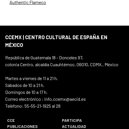
Authentic Flameco
CCEMX | CENTRO CULTURAL DE ESPAÑA EN
MÉXICO
República de Guatemala 18 - Donceles 97,
colonia Centro, alcaldía Cuauhtémoc, 06010, CDMX., México
Martes a viernes de 11 a 21 h.
Sábados de 10 a 21 h.
Domingos de 10 a 17 h.
Correo electrónico : info.ccemx@aecid.es
Teléfono: 55-55-21-1925 al 28
CCE
PARTICIPA
PUBLICACIONES
ACTUALIDAD