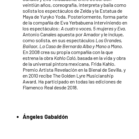
veintiún años, coreografía, interpreta y baila como
solista los espectáculos de Zelda y la Estatua de
Maya de Yuryko Yoda. Posteriormente, forma parte
de la compañía de Eva Yerbabuena interviniendo en
los espectáculos:
A cuatro voces, 5 mujeres y Eva
.
Antonio Canales apuesta por Amador y le incluye,
como solista, en sus espectáculos
Los Grandes,
Bailaor, La Casa de Bernarda Alba y Mano a Mano
.
En 2008 crea su propia compañía con la que
estrena la obra
Kahlo Caló
, basada en la vida y obra
de la universal pintora mexicana, Frida Kahlo.
Premio Artista Revelación en la Bienal de Sevilla, y
en 2010 recibe The Golden Lyre Musicianship
Award. Ha participado en todas las ediciones de
Flamenco Real desde 2018.
Ángeles Gabaldón