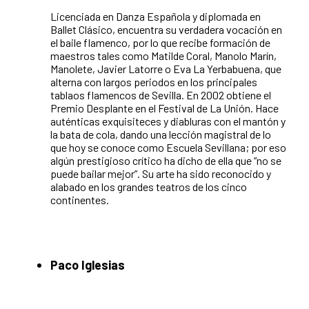
Licenciada en Danza Española y diplomada en
Ballet Clásico, encuentra su verdadera vocación en
el baile flamenco, por lo que recibe formación de
maestros tales como Matilde Coral, Manolo Marín,
Manolete, Javier Latorre o Eva La Yerbabuena, que
alterna con largos periodos en los principales
tablaos flamencos de Sevilla. En 2002 obtiene el
Premio Desplante en el Festival de La Unión. Hace
auténticas exquisiteces y diabluras con el mantón y
la bata de cola, dando una lección magistral de lo
que hoy se conoce como Escuela Sevillana; por eso
algún prestigioso crítico ha dicho de ella que “no se
puede bailar mejor”. Su arte ha sido reconocido y
alabado en los grandes teatros de los cinco
continentes.
Paco Iglesias