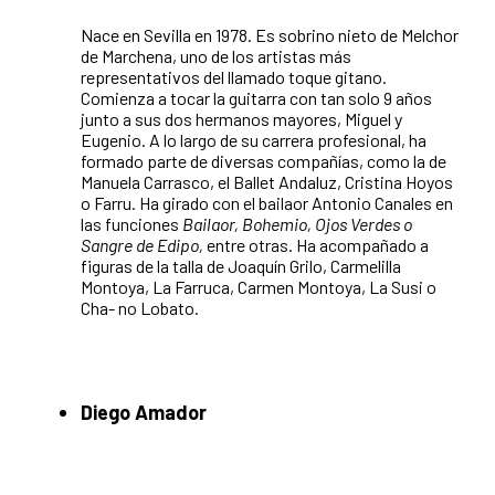
Nace en Sevilla en 1978. Es sobrino nieto de Melchor
de Marchena, uno de los artistas más
representativos del llamado toque gitano.
Comienza a tocar la guitarra con tan solo 9 años
junto a sus dos hermanos mayores, Miguel y
Eugenio. A lo largo de su carrera profesional, ha
formado parte de diversas compañías, como la de
Manuela Carrasco, el Ballet Andaluz, Cristina Hoyos
o Farru. Ha girado con el bailaor Antonio Canales en
las funciones
Bailaor, Bohemio, Ojos Verdes o
Sangre de Edipo,
entre otras. Ha acompañado a
figuras de la talla de Joaquín Grilo, Carmelilla
Montoya, La Farruca, Carmen Montoya, La Susi o
Cha- no Lobato.
Diego Amador