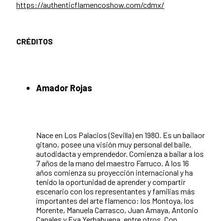
https://authenticflamencoshow.com/cdmx/
CRÉDITOS
Amador Rojas
Nace en Los Palacios (Sevilla) en 1980. Es un bailaor
gitano, posee una visión muy personal del baile,
autodidacta y emprendedor. Comienza a bailar a los
7 años de la mano del maestro Farruco. A los 16
años comienza su proyección internacional y ha
tenido la oportunidad de aprender y compartir
escenario con los representantes y familias más
importantes del arte flamenco: los Montoya, los
Morente, Manuela Carrasco, Juan Amaya, Antonio
Canales y Eva Yerbabuena, entre otros. Con