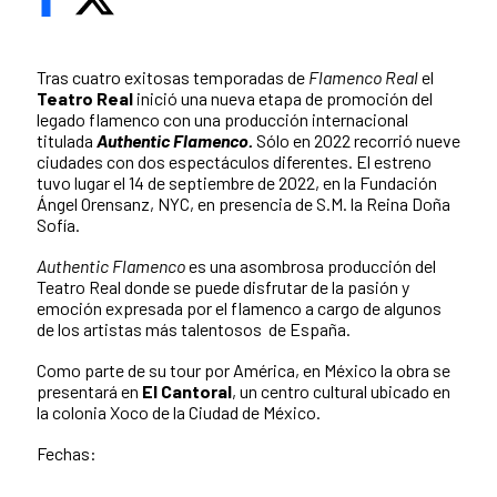
Tras cuatro exitosas temporadas de
Flamenco Real
el
Teatro Real
inició una nueva etapa de promoción del
legado flamenco con una producción internacional
titulada
Authentic Flamenco.
Sólo en 2022 recorrió nueve
ciudades con dos espectáculos diferentes. El estreno
tuvo lugar el 14 de septiembre de 2022, en la Fundación
Ángel Orensanz, NYC, en presencia de S.M. la Reina Doña
Sofía.
Authentic Flamenco
es una asombrosa producción del
Teatro Real donde se puede disfrutar de la pasión y
emoción expresada por el flamenco a cargo de algunos
de los artistas más talentosos de España.
Como parte de su tour por América, en México la obra se
presentará en
El Cantoral
, un centro cultural ubicado en
la colonia Xoco de la Ciudad de México.
Fechas: