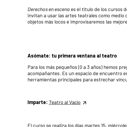
Derechos en escena
es el titulo de los cursos
invitan a usar las artes teatrales como medio
objetos más locos e improvisaremos las mejore
Asómate: tu primera ventana al teatro
Para los más pequeños (0 a 3 años) hemos prep
acompañantes. Es un espacio de encuentro en el
herramientas principales para estrechar víncu
Imparte:
Teatro al Vacío
El curso se realiza los días martes 15, miércole