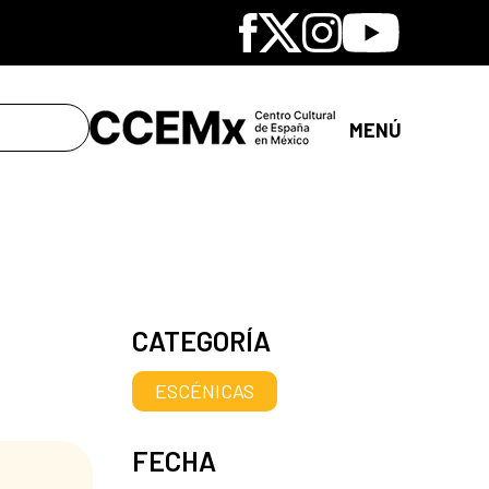
Facebook
X
Instagram
Youtube
MENÚ
CATEGORÍA
ESCÉNICAS
FECHA