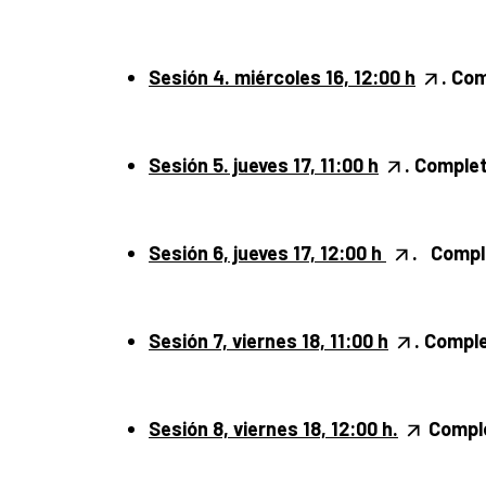
Sesión 4.
miércoles
16, 12:00 h
. Co
Sesión 5. jueves 17, 11:00 h
.
Comple
Sesión 6, jueves 17, 12:00 h
.
Compl
Sesión 7, viernes 18, 11:00 h
.
Compl
Sesión 8, viernes 18, 12:00 h.
Compl