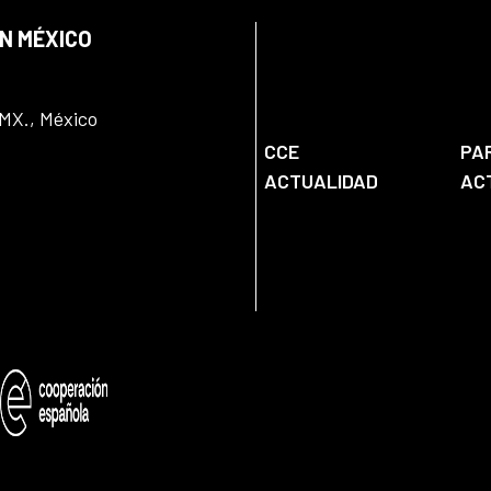
EN MÉXICO
DMX., México
CCE
PA
ACTUALIDAD
AC