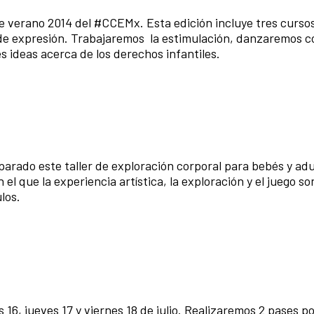
 de verano 2014 del #CCEMx. Esta edición incluye tres curso
 de expresión. Trabajaremos la estimulación, danzaremos c
s ideas acerca de los derechos infantiles.
arado este taller de exploración corporal para bebés y adu
 que la experiencia artística, la exploración y el juego son
los.
s 16, jueves 17 y viernes 18 de julio. Realizaremos 2 pases por