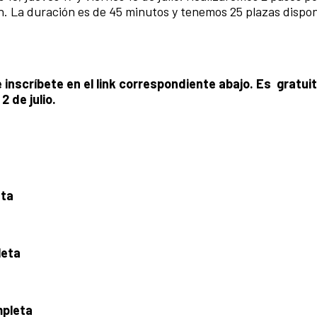
0 h. La duración es de 45 minutos y tenemos 25 plazas dispo
e inscríbete en el link correspondiente abajo. Es gratui
2 de julio.
ta
eta
pleta