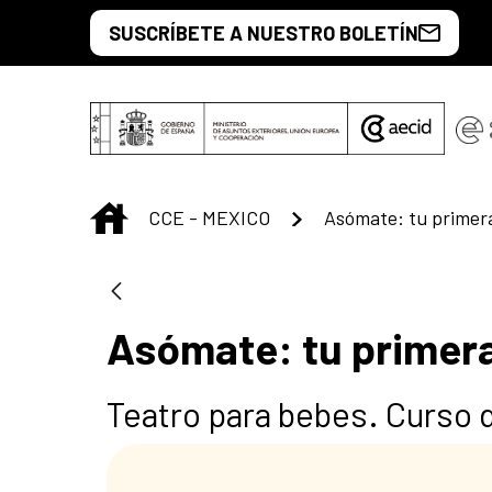
Saltar al contenido principal
SUSCRÍBETE A NUESTRO BOLETÍN
INICIO
CCE - MEXICO
Asómate: tu primera
Asómate: tu primera
Teatro para bebes. Curso 