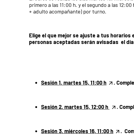
primero a las 11:00 h. y el segundo a las 12:0
+ adulto acompañante) por turno.
Elige el que mejor se ajuste a tus horarios 
personas aceptadas serán avisadas el día 
Sesión 1. martes 15, 11:00 h
.
Comple
Sesión 2. martes 15, 12:00 h
.
Compl
Sesión 3. miércoles 16, 11:0
0 h
.
Com