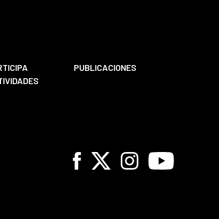
RTICIPA
PUBLICACIONES
TIVIDADES
Facebook
X
Instagram
Youtube