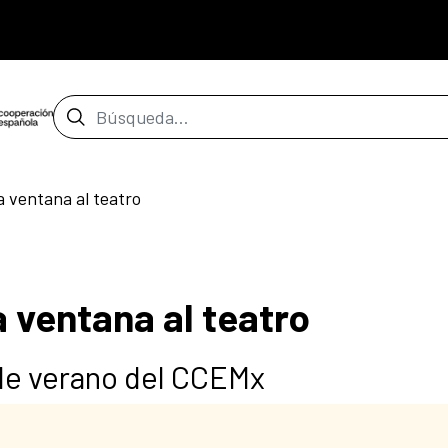
Barra de búsqueda
 ventana al teatro
 ventana al teatro
de verano del CCEMx