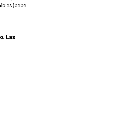
nibles (bebe
to. Las