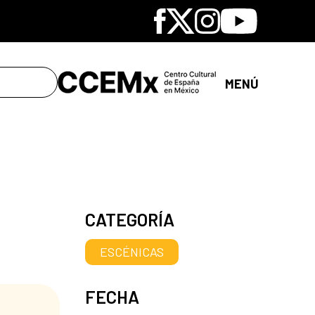
Facebook
X
Instagram
Youtube
MENÚ
CATEGORÍA
ESCÉNICAS
FECHA