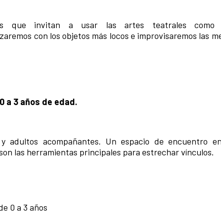
sos que invitan a usar las artes teatrales como
zaremos con los objetos más locos e improvisaremos las me
 0 a 3 años de edad.
s y adultos acompañantes. Un espacio de encuentro en
o son las herramientas principales para estrechar vínculos.
e 0 a 3 años