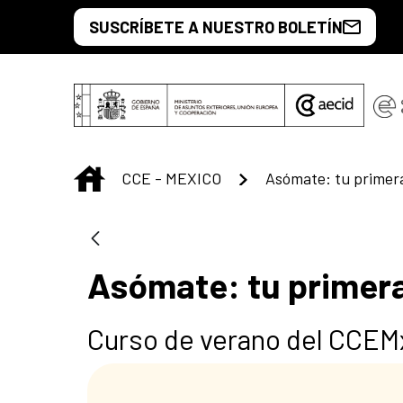
Saltar al contenido principal
SUSCRÍBETE A NUESTRO BOLETÍN
INICIO
CCE - MEXICO
Asómate: tu primera 
Asómate: tu primera 
Curso de verano del CCEM