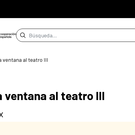
Barra de búsqueda
ventana al teatro III
ventana al teatro III
x