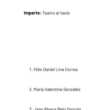
Imparte:
Teatro al Vacío
Félix Daniel Lina Correa
María Valentina González
Jano Rivera Melo Osornio