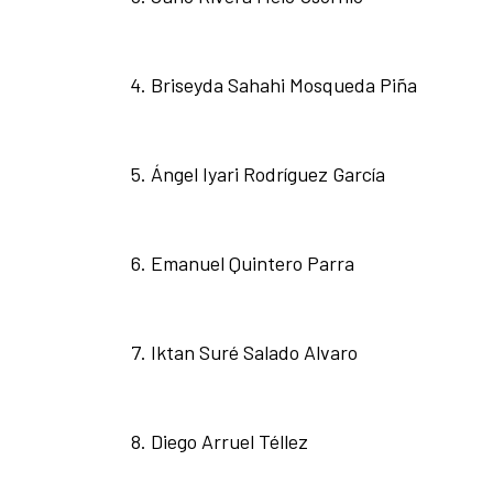
Briseyda Sahahi Mosqueda Piña
Ángel Iyari Rodríguez García
Emanuel Quintero Parra
Iktan Suré Salado Alvaro
Diego Arruel Téllez