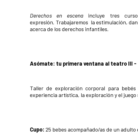
Derechos en escena
incluye tres cur
expresión. Trabajaremos la estimulación, dan
acerca de los derechos infantiles.
Asómate: tu primera ventana al teatro III -
Taller de exploración corporal para bebé
experiencia artística, la exploración y el jueg
Cupo:
25 bebes acompañado/as de un adulto d