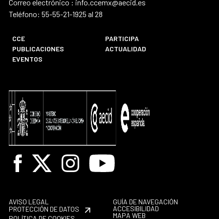
Correo electrónico : info.ccemx@aecid.es
Teléfono: 55-55-21-1925 al 28
CCE
PARTICIPA
PUBLICACIONES
ACTUALIDAD
EVENTOS
Facebook
X
Instagram
Youtube
AVISO LEGAL
GUÍA DE NAVEGACIÓN
ACCESIBILIDAD
PROTECCIÓN DE DATOS
MAPA WEB
POLÍTICA DE COOKIES