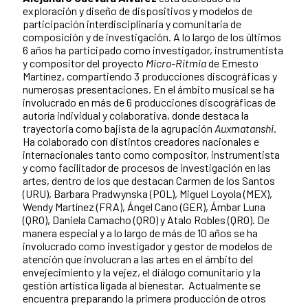
exploración y diseño de dispositivos y modelos de
participación interdisciplinaria y comunitaria de
composición y de investigación. A lo largo de los últimos
6 años ha participado como investigador, instrumentista
y compositor del proyecto
Micro-Ritmia
de Ernesto
Martínez, compartiendo 3 producciones discográficas y
numerosas presentaciones. En el ámbito musical se ha
involucrado en más de 6 producciones discográficas de
autoría individual y colaborativa, donde destaca la
trayectoria como bajista de la agrupación
Auxmatanshi
.
Ha colaborado con distintos creadores nacionales e
internacionales tanto como compositor, instrumentista
y como facilitador de procesos de investigación en las
artes, dentro de los que destacan Carmen de los Santos
(URU), Barbara Pradwynska (POL), Miguel Loyola (MEX),
Wendy Martínez (FRA), Ángel Cano (GER), Ámbar Luna
(QRO), Daniela Camacho (QRO) y Atalo Robles (QRO). De
manera especial y a lo largo de más de 10 años se ha
involucrado como investigador y gestor de modelos de
atención que involucran a las artes en el ámbito del
envejecimiento y la vejez, el diálogo comunitario y la
gestión artística ligada al bienestar. Actualmente se
encuentra preparando la primera producción de otros