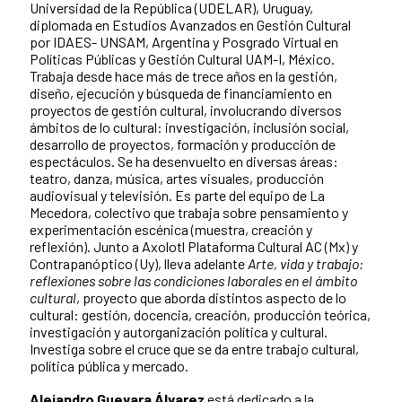
Universidad de la República (UDELAR), Uruguay,
diplomada en Estudios Avanzados en Gestión Cultural
por IDAES- UNSAM, Argentina y Posgrado Virtual en
Políticas Públicas y Gestión Cultural UAM-I, México.
Trabaja desde hace más de trece años en la gestión,
diseño, ejecución y búsqueda de financiamiento en
proyectos de gestión cultural, involucrando diversos
ámbitos de lo cultural: investigación, inclusión social,
desarrollo de proyectos, formación y producción de
espectáculos. Se ha desenvuelto en diversas áreas:
teatro, danza, música, artes visuales, producción
audiovisual y televisión. Es parte del equipo de La
Mecedora, colectivo que trabaja sobre pensamiento y
experimentación escénica (muestra, creación y
reflexión). Junto a Axolotl Plataforma Cultural AC (Mx) y
Contrapanóptico (Uy), lleva adelante
Arte, vida y trabajo:
reflexiones sobre las condiciones laborales en el ámbito
cultural
, proyecto que aborda distintos aspecto de lo
cultural: gestión, docencia, creación, producción teórica,
investigación y autorganización política y cultural.
Investiga sobre el cruce que se da entre trabajo cultural,
política pública y mercado.
Alejandro Guevara Álvarez
está dedicado a la