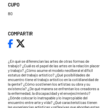
CUPO
80
COMPARTIR
¿En qué se diferencian las artes de otras formas de
trabajo? ¿Cuál es el papel de las artes en la relación placer
y trabajo? ¿Cómo asume el modelo neoliberal el difícil
estatus del trabajo artístico? ¿Qué posibilidades de
encuentro tiene el trabajo artístico en la cotidianeidad de
la gente? ¿Cómo sostienen los artistas su obra y su
existencia? ¿De qué manera se enfrentan los creadores a
la enfermedad, la discapacidad y el envejecimiento?
¿Dónde colocar lo inatrapable y lo inapropiable del
encuentro entre arte y vida? ¿Qué características tienen
las experiencias artísticas y reflexivas que abordan estas